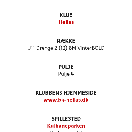
KLUB
Hellas
RÆKKE
U11 Drenge 2 (12) 8M VinterBOLD
PULJE
Pulje 4
KLUBBENS HJEMMESIDE
www.bk-hellas.dk
SPILLESTED
Kulbaneparken