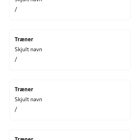
/
Træner
Skjult navn
/
Træner
Skjult navn
/
Træner