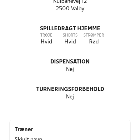
Kulbanevej 12
2500 Valby
SPILLEDRAGT HJEMME
TRØJE
SHORTS
STRØMPER
Hvid
Hvid
Rød
DISPENSATION
Nej
TURNERINGSFORBEHOLD
Nej
Træner
Skjult navn