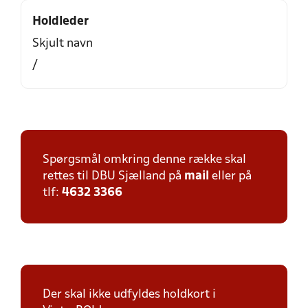
Holdleder
Skjult navn
/
Spørgsmål omkring denne række skal
rettes til DBU Sjælland på
mail
eller på
tlf:
4632 3366
Der skal ikke udfyldes holdkort i