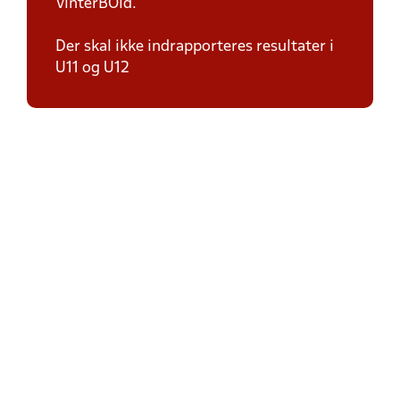
VinterBOld.
Der skal ikke indrapporteres resultater i
U11 og U12