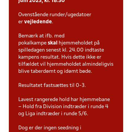
juni 2023, kl. 18:30
Ovenstående runder/ugedatoer
er
vejledende
.
Bemærk at ifb. med
pokalkampe
skal
hjemmeholdet på
spilledagen senest kl. 24.00 indtaste
kampens resultat. Hvis dette ikke er
tilfældet vil hjemmeholdet almindeligvis
blive taberdømt og idømt bøde.
Resultatet fastsættes til 0-3.
Lavest rangerede hold har hjemmebane
– Hold fra Division indtræder i runde 4
og Liga indtræder i runde 5/6.
Dog er der ingen seedning i