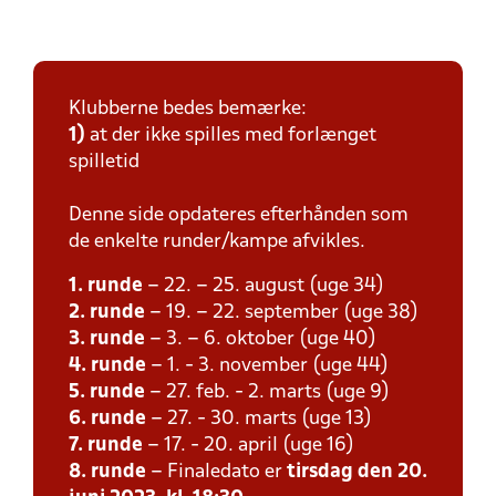
Klubberne bedes bemærke:
1)
at der ikke spilles med forlænget
spilletid
Denne side opdateres efterhånden som
de enkelte runder/kampe afvikles.
1. runde
– 22. – 25. august (uge 34)
2. runde
– 19. – 22. september (uge 38)
3. runde
– 3. – 6. oktober (uge 40)
4. runde
– 1. - 3. november (uge 44)
5. runde
– 27. feb. - 2. marts (uge 9)
6. runde
– 27. - 30. marts (uge 13)
7. runde
– 17. - 20. april (uge 16)
8. runde
– Finaledato er
tirsdag den 20.