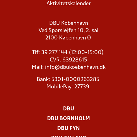
Aktivitetskalender
DBU København
Ved Sporsløjfen 10, 2. sal
2100 København Ø
Tlf: 39 277 144 (12:00-15:00)
CVR: 63928615
Mail:
info@dbukoebenhavn.dk
Bank: 5301-0000263285
MobilePay: 27739
DBU
DBU BORNHOLM
DBU FYN