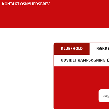
KONTAKT OS
NYHEDSBREV
KLUB/HOLD
RÆKK
UDVIDET KAMPSØGNING