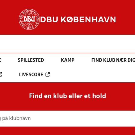
DBU KØBENHAVN
E
SPILLESTED
KAMP
FIND KLUB NÆR DI
LIVESCORE
Find en klub eller et hold