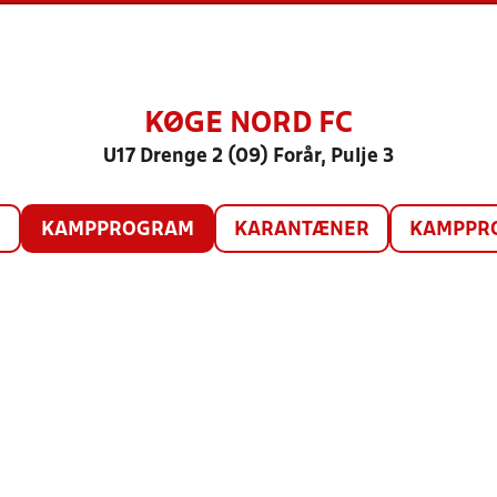
KØGE NORD FC
U17 Drenge 2 (09) Forår, Pulje 3
O
KAMPPROGRAM
KARANTÆNER
KAMPPRO