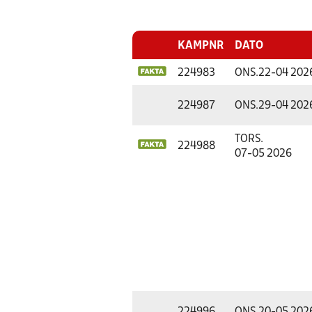
KAMPNR
DATO
224983
ONS.
22-04 202
224987
ONS.
29-04 202
TORS.
224988
07-05 2026