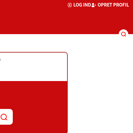
LOG IND
OPRET PROFIL
G