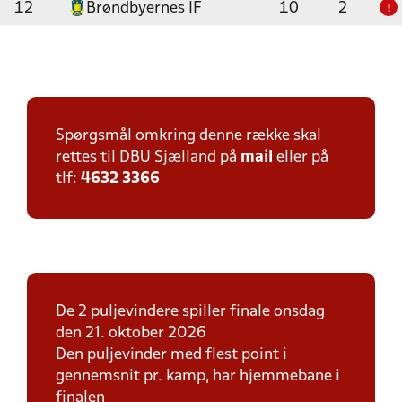
12
Brøndbyernes IF
10
2
!
Spørgsmål omkring denne række skal
rettes til DBU Sjælland på
mail
eller på
tlf:
4632 3366
De 2 puljevindere spiller finale onsdag
den 21. oktober 2026
Den puljevinder med flest point i
gennemsnit pr. kamp, har hjemmebane i
finalen