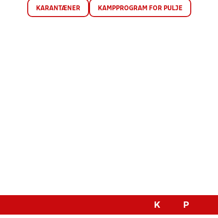
KARANTÆNER
KAMPPROGRAM FOR PULJE
K
P