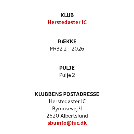
KLUB
Herstedøster IC
RÆKKE
M+32 2 - 2026
PULJE
Pulje 2
KLUBBENS POSTADRESSE
Herstedøster IC
Bymosevej 4
2620 Albertslund
sbuinfo@hic.dk