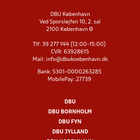
DBU København
Ved Sporsløjfen 10, 2. sal
2100 København Ø
Tlf: 39 277 144 (12:00-15:00)
CVR: 63928615
Mail:
info@dbukoebenhavn.dk
Bank: 5301-0000263285
MobilePay: 27739
DBU
DBU BORNHOLM
DBU FYN
DBU JYLLAND