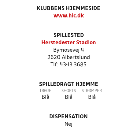
KLUBBENS HJEMMESIDE
www.hic.dk
SPILLESTED
Herstedøster Stadion
Bymosevej 4
2620 Albertslund
Tlf: 4343 3685
SPILLEDRAGT HJEMME
TRØJE
SHORTS
STRØMPER
Blå
Blå
Blå
DISPENSATION
Nej