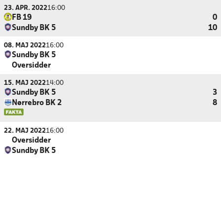
23. APR. 2022
16:00
FB 19
0
Sundby BK 5
10
08. MAJ 2022
16:00
Sundby BK 5
Oversidder
15. MAJ 2022
14:00
Sundby BK 5
3
Nørrebro BK 2
8
22. MAJ 2022
16:00
Oversidder
Sundby BK 5