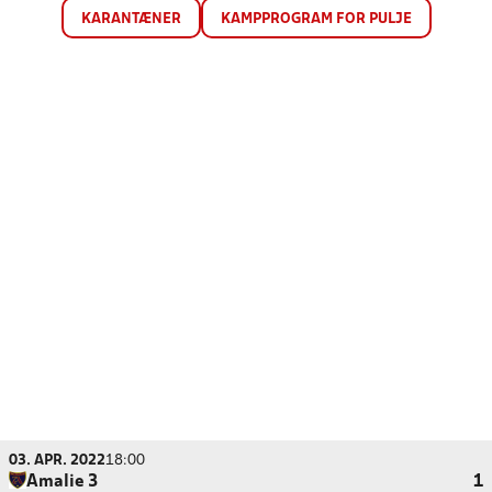
KARANTÆNER
KAMPPROGRAM FOR PULJE
03. APR. 2022
18:00
Amalie 3
1