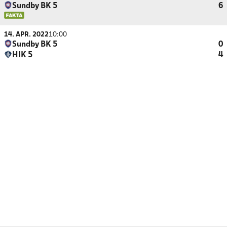
Sundby BK 5
6
14. APR. 2022
10:00
Sundby BK 5
0
HIK 5
4