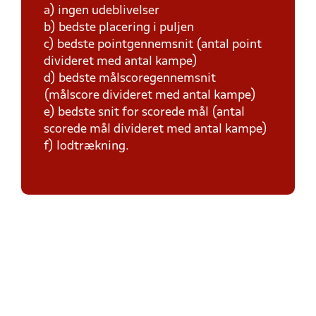
a) ingen udeblivelser
b) bedste placering i puljen
c) bedste pointgennemsnit (antal point
divideret med antal kampe)
d) bedste målscoregennemsnit
(målscore divideret med antal kampe)
e) bedste snit for scorede mål (antal
scorede mål divideret med antal kampe)
f) lodtrækning.