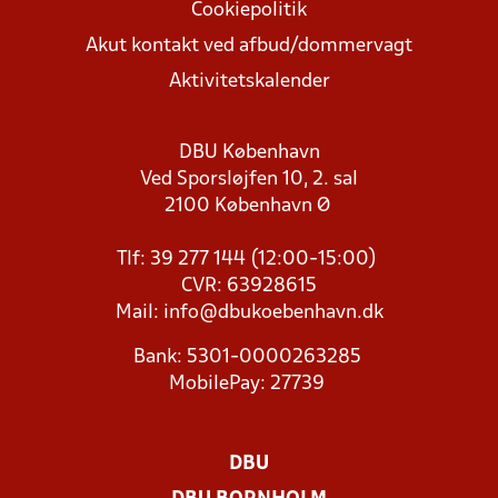
Cookiepolitik
Akut kontakt ved afbud/dommervagt
Aktivitetskalender
DBU København
Ved Sporsløjfen 10, 2. sal
2100 København Ø
Tlf: 39 277 144 (12:00-15:00)
CVR: 63928615
Mail:
info@dbukoebenhavn.dk
Bank: 5301-0000263285
MobilePay: 27739
DBU