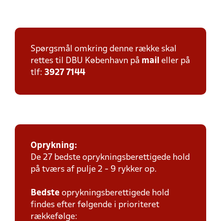
Spørgsmål omkring denne række skal
rettes til DBU København på
mail
eller på
tlf:
3927 7144
Oprykning:
De 27 bedste oprykningsberettigede hold
på tværs af pulje 2 - 9 rykker op.
Bedste
oprykningsberettigede hold
findes efter følgende i prioriteret
rækkefølge: