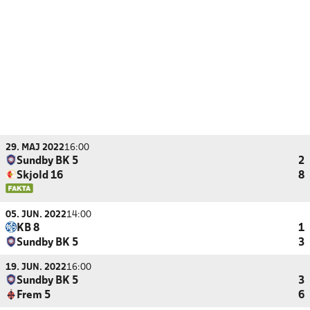
29. MAJ 2022
16:00
Sundby BK 5
2
Skjold 16
8
05. JUN. 2022
14:00
KB 8
1
Sundby BK 5
3
19. JUN. 2022
16:00
Sundby BK 5
3
Frem 5
6