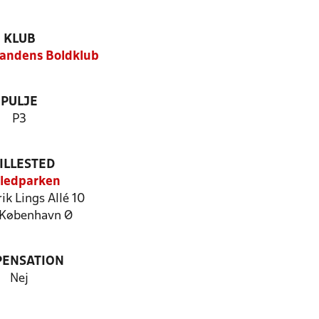
KLUB
andens Boldklub
PULJE
P3
ILLESTED
ledparken
ik Lings Allé 10
København Ø
PENSATION
Nej