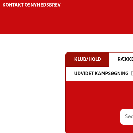
KONTAKT OS
NYHEDSBREV
KLUB/HOLD
RÆKK
UDVIDET KAMPSØGNING