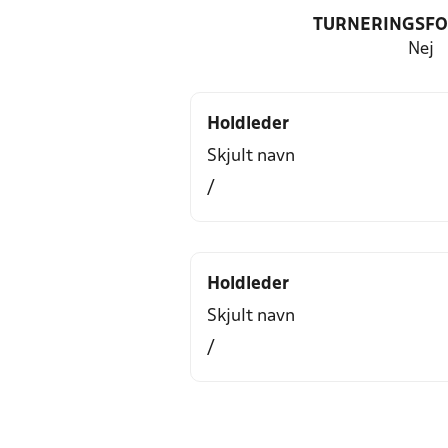
TURNERINGSF
Nej
Holdleder
Skjult navn
/
Holdleder
Skjult navn
/