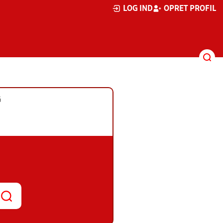
LOG IND
OPRET PROFIL
G