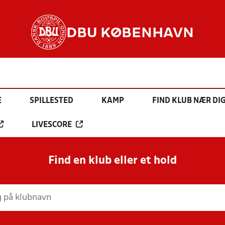
DBU KØBENHAVN
E
SPILLESTED
KAMP
FIND KLUB NÆR DI
LIVESCORE
Find en klub eller et hold