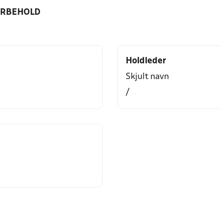
ORBEHOLD
Holdleder
Skjult navn
/