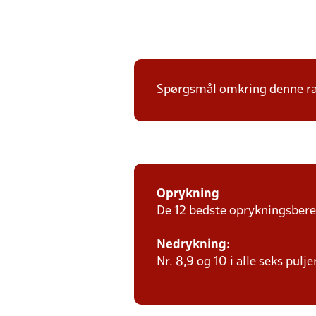
Spørgsmål omkring denne ræ
Oprykning
De 12 bedste oprykningsberet
Nedrykning:
Nr. 8,9 og 10 i alle seks pulj