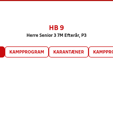
HB 9
Herre Senior 3 7M Efterår, P3
O
KAMPPROGRAM
KARANTÆNER
KAMPPRO