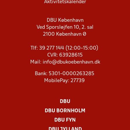
Aktivitetskalender
DBU København
Ved Sporsløjfen 10, 2. sal
2100 København Ø
Tlf: 39 277 144 (12:00-15:00)
CVR: 63928615
Mail:
info@dbukoebenhavn.dk
Bank: 5301-0000263285
MobilePay: 27739
DBU
DBU BORNHOLM
DBU FYN
DBU JYLLAND