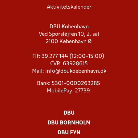
Aktivitetskalender
DBU København
Ved Sporsløjfen 10, 2. sal
2100 København Ø
Tlf: 39 277 144 (12:00-15:00)
CVR: 63928615
Mail:
info@dbukoebenhavn.dk
Bank: 5301-0000263285
MobilePay: 27739
DBU
DBU BORNHOLM
DBU FYN