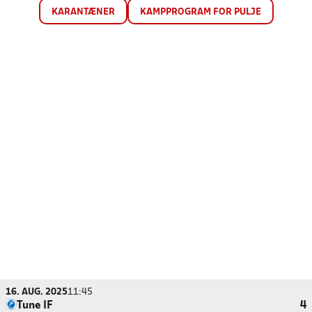
KARANTÆNER
KAMPPROGRAM FOR PULJE
16. AUG. 2025
11:45
Tune IF
4