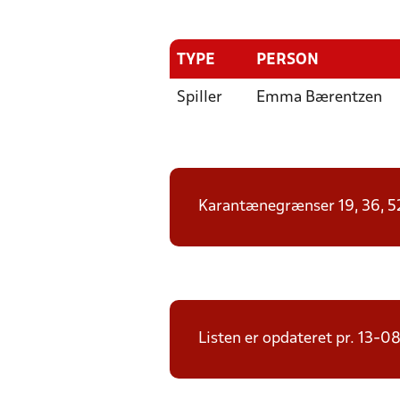
TYPE
PERSON
Spiller
Emma Bærentzen
Karantænegrænser 19, 36, 52, 
Listen er opdateret pr. 13-