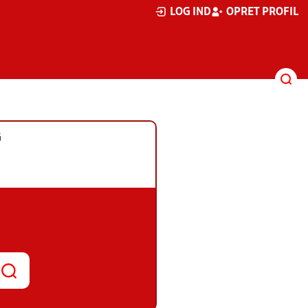
LOG IND
OPRET PROFIL
G