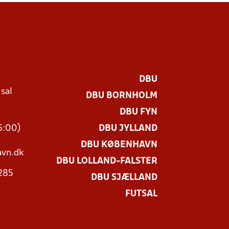
DBU
 sal
DBU BORNHOLM
Ø
DBU FYN
15:00)
DBU JYLLAND
DBU KØBENHAVN
vn.dk
DBU LOLLAND-FALSTER
3285
DBU SJÆLLAND
FUTSAL