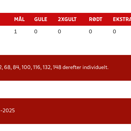
MÅL
GULE
2XGULT
RØDT
EKSTR
1
0
0
0
0
68, 84, 100, 116, 132, 148 derefter individuelt.
08-2025