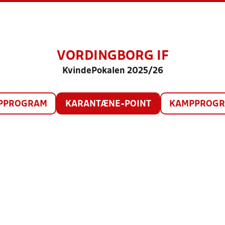
VORDINGBORG IF
KvindePokalen 2025/26
PPROGRAM
KARANTÆNE-POINT
KAMPPROGRA