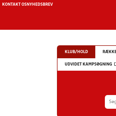
KONTAKT OS
NYHEDSBREV
KLUB/HOLD
RÆKK
UDVIDET KAMPSØGNING