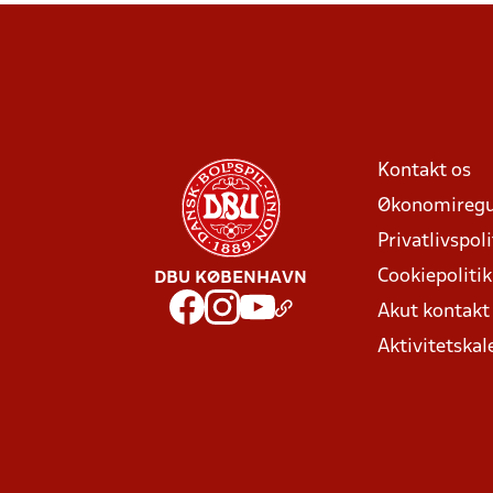
Kontakt os
Økonomiregu
Privatlivspoli
Cookiepolitik
DBU KØBENHAVN
Akut kontak
Aktivitetskal