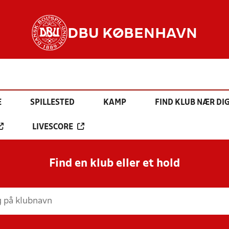
DBU KØBENHAVN
E
SPILLESTED
KAMP
FIND KLUB NÆR DI
LIVESCORE
Find en klub eller et hold