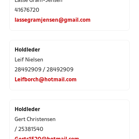
Lasse Gram-Jensen
41676720
lassegramjensen@gmail.com
Holdleder
Leif Nielsen
28492909 / 28492909
Leifborch@hotmail.com
Holdleder
Gert Christensen
/ 25381540