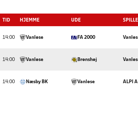
TID
HJEMME
UDE
SPILL
14:00
Vanløse
FA 2000
Vanløs
14:00
Vanløse
Brønshøj
Vanløs
14:00
Næsby BK
Vanløse
ALPI 