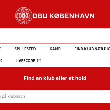
DBU KØBENHAVN
E
SPILLESTED
KAMP
FIND KLUB NÆR DI
LIVESCORE
Find en klub eller et hold