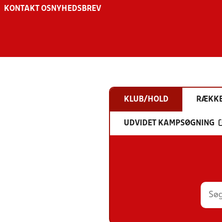
KONTAKT OS
NYHEDSBREV
KLUB/HOLD
RÆKK
UDVIDET KAMPSØGNING