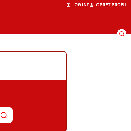
LOG IND
OPRET PROFIL
G