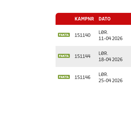
KAMPNR
DATO
LØR.
151140
11-04 2026
LØR.
151144
18-04 2026
LØR.
151146
25-04 2026