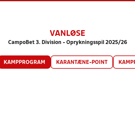
VANLØSE
CampoBet 3. Division - Oprykningsspil 2025/26
KAMPPROGRAM
KARANTÆNE-POINT
KAMP