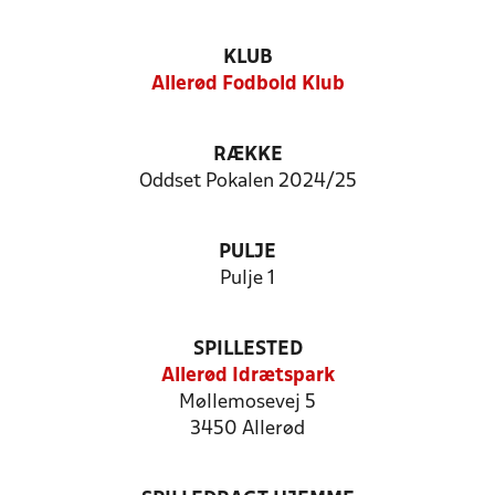
KLUB
Allerød Fodbold Klub
RÆKKE
Oddset Pokalen 2024/25
PULJE
Pulje 1
SPILLESTED
Allerød Idrætspark
Møllemosevej 5
3450 Allerød