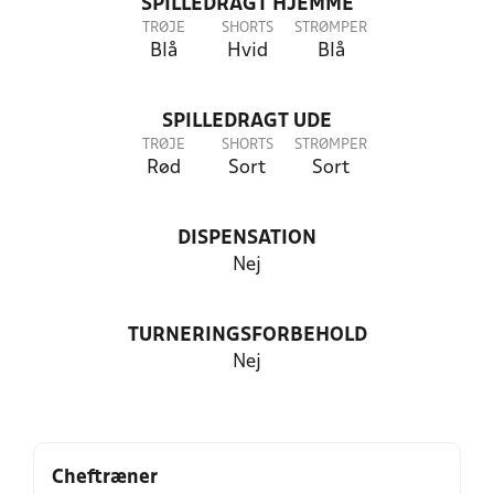
SPILLEDRAGT HJEMME
TRØJE
SHORTS
STRØMPER
Blå
Hvid
Blå
SPILLEDRAGT UDE
TRØJE
SHORTS
STRØMPER
Rød
Sort
Sort
DISPENSATION
Nej
TURNERINGSFORBEHOLD
Nej
Cheftræner