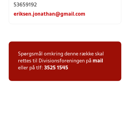
53659192
eriksen.jonathan@gmail.com
Spørgsmål omkring denne række skal
rettes til Divisionsforeningen på
mail
eller på tlf:
3525 1545