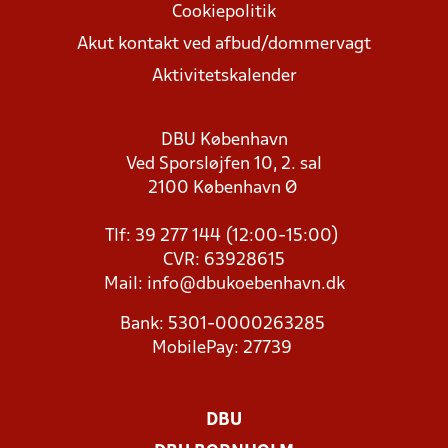
Cookiepolitik
Akut kontakt ved afbud/dommervagt
Aktivitetskalender
DBU København
Ved Sporsløjfen 10, 2. sal
2100 København Ø
Tlf: 39 277 144 (12:00-15:00)
CVR: 63928615
Mail:
info@dbukoebenhavn.dk
Bank: 5301-0000263285
MobilePay: 27739
DBU