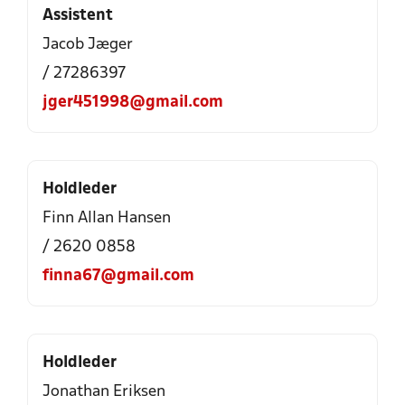
Assistent
Jacob Jæger
/ 27286397
jger451998@gmail.com
Holdleder
Finn Allan Hansen
/ 2620 0858
finna67@gmail.com
Holdleder
Jonathan Eriksen