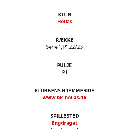
KLUB
Hellas
RÆKKE
Serie 1, P1 22/23
PULJE
P1
KLUBBENS HJEMMESIDE
www.bk-hellas.dk
SPILLESTED
Engdraget