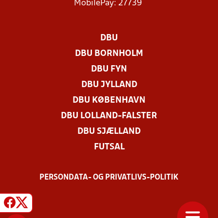
MobilePay: 27739
DBU
DBU BORNHOLM
DBU FYN
DBU JYLLAND
DBU KØBENHAVN
DBU LOLLAND-FALSTER
DBU SJÆLLAND
FUTSAL
PERSONDATA- OG PRIVATLIVS-POLITIK