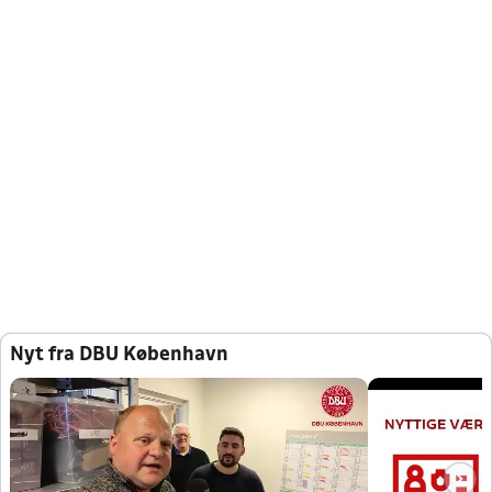
Nyt fra DBU København