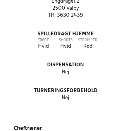
Engdraget 2
2500 Valby
Tlf: 3630 2439
SPILLEDRAGT HJEMME
TRØJE
SHORTS
STRØMPER
Hvid
Hvid
Rød
DISPENSATION
Nej
TURNERINGSFORBEHOLD
Nej
Cheftræner