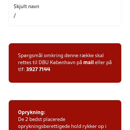
Skjult navn
/
Spørgsmål omkring denne række skal
rettes til DBU København på
mail
eller på
tlf:
3927 7144
Oprykning:
De 2 bedst placerede
oprykningsberettigede hold rykker op i