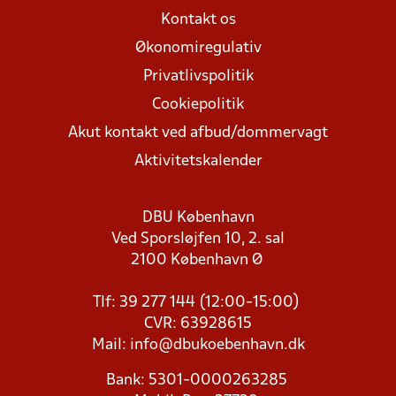
Kontakt os
Økonomiregulativ
Privatlivspolitik
Cookiepolitik
Akut kontakt ved afbud/dommervagt
Aktivitetskalender
DBU København
Ved Sporsløjfen 10, 2. sal
2100 København Ø
Tlf: 39 277 144 (12:00-15:00)
CVR: 63928615
Mail:
info@dbukoebenhavn.dk
Bank: 5301-0000263285