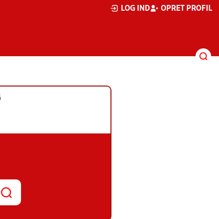
LOG IND
OPRET PROFIL
G