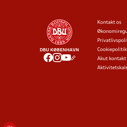
Kontakt os
Økonomiregu
Privatlivspoli
Cookiepolitik
DBU KØBENHAVN
Akut kontak
Aktivitetskal