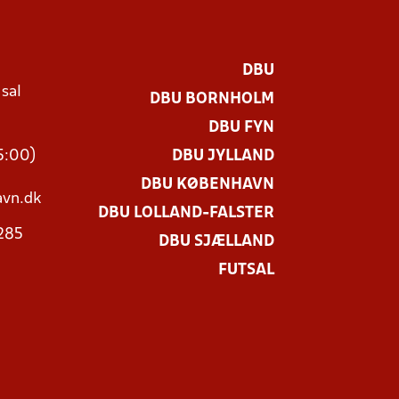
DBU
 sal
DBU BORNHOLM
Ø
DBU FYN
15:00)
DBU JYLLAND
DBU KØBENHAVN
vn.dk
DBU LOLLAND-FALSTER
3285
DBU SJÆLLAND
FUTSAL