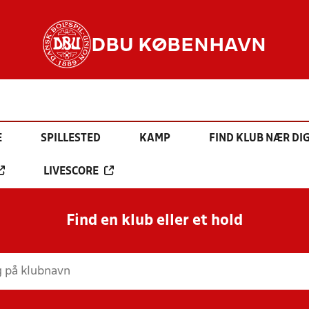
DBU KØBENHAVN
E
SPILLESTED
KAMP
FIND KLUB NÆR DI
LIVESCORE
Find en klub eller et hold