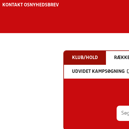
KONTAKT OS
NYHEDSBREV
KLUB/HOLD
RÆKK
UDVIDET KAMPSØGNING