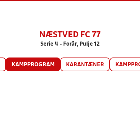
NÆSTVED FC 77
Serie 4 - Forår, Pulje 12
O
KAMPPROGRAM
KARANTÆNER
KAMPPRO