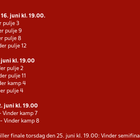
16. juni kl. 19.00.
r pulje 3
r pulje 9
r pulje 8
er pulje 12
juni kl. 19.00
er pulje 2
er pulje 11
der kamp 4
er pulje 4
 juni kl. 19.00
- Vinder kamp 7
 - Vinder kamp 8
ller finale torsdag den 25. juni kl. 19.00: Vinder semifina