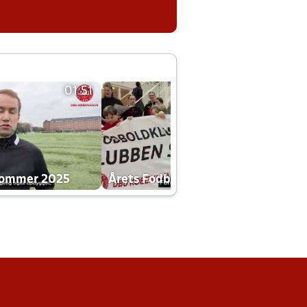
01:51
01:42
dommer 2025
Årets Fodboldklub 2025 mp4