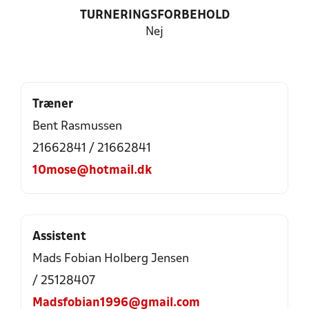
TURNERINGSFORBEHOLD
Nej
Træner
Bent Rasmussen
21662841 / 21662841
10mose@hotmail.dk
Assistent
Mads Fobian Holberg Jensen
/ 25128407
Madsfobian1996@gmail.com