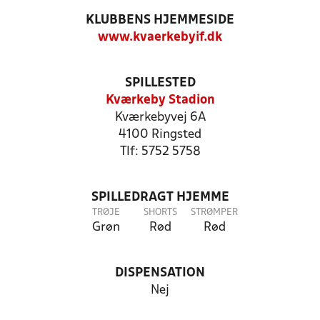
KLUBBENS HJEMMESIDE
www.kvaerkebyif.dk
SPILLESTED
Kværkeby Stadion
Kværkebyvej 6A
4100 Ringsted
Tlf: 5752 5758
SPILLEDRAGT HJEMME
TRØJE
SHORTS
STRØMPER
Grøn
Rød
Rød
DISPENSATION
Nej