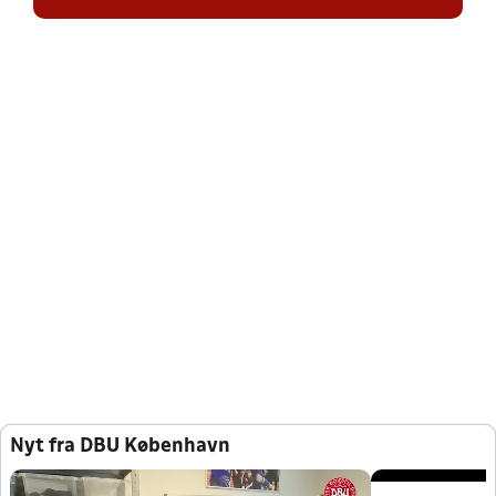
Nyt fra DBU København