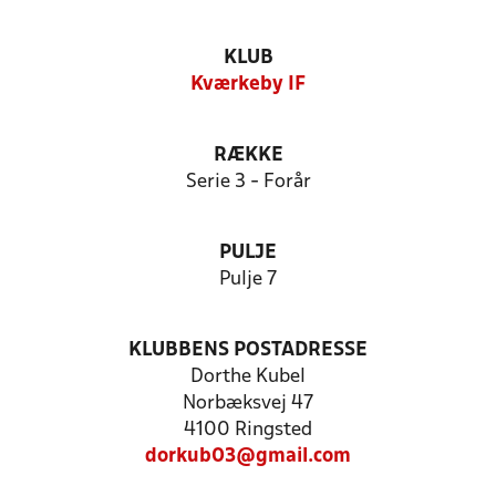
KLUB
Kværkeby IF
RÆKKE
Serie 3 - Forår
PULJE
Pulje 7
KLUBBENS POSTADRESSE
Dorthe Kubel
Norbæksvej 47
4100 Ringsted
dorkub03@gmail.com