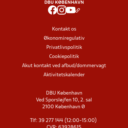
DBU KØBENHAVN
Kontakt os
Økonomiregulativ
Privatlivspolitik
Cookiepolitik
Akut kontakt ved afbud/dommervagt
Aktivitetskalender
DBU København
Ved Sporsløjfen 10, 2. sal
2100 København Ø
Tlf: 39 277 144 (12:00-15:00)
CVR: 63928615