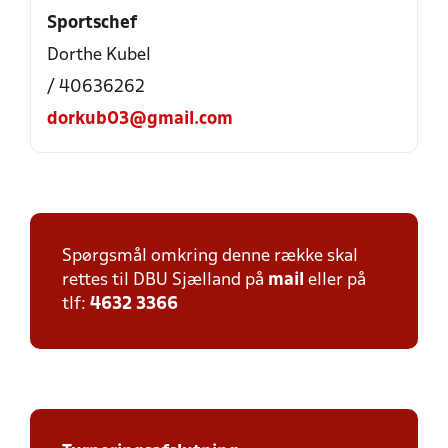
Sportschef
Dorthe Kubel
/ 40636262
dorkub03@gmail.com
Spørgsmål omkring denne række skal
rettes til DBU Sjælland på
mail
eller på
tlf:
4632 3366