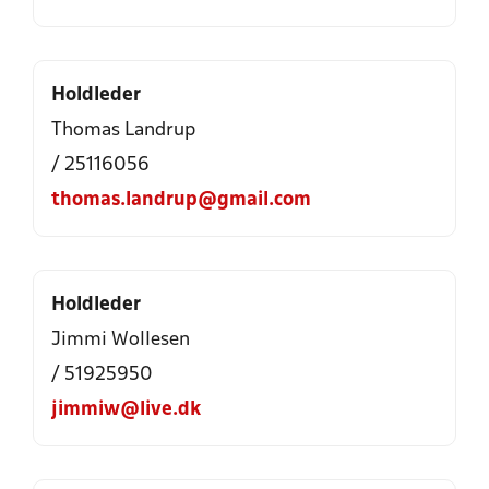
Holdleder
Thomas Landrup
/ 25116056
thomas.landrup@gmail.com
Holdleder
Jimmi Wollesen
/ 51925950
jimmiw@live.dk