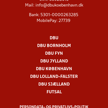
Mail:
info@dbukoebenhavn.dk
Bank: 5301-0000263285
MobilePay: 27739
DBU
DBU BORNHOLM
DBU FYN
DBU JYLLAND
DBU KØBENHAVN
DBU LOLLAND-FALSTER
DBU SJÆLLAND
FUTSAL
PERSONDATA- OG PRIVATLIVS-POLITIK