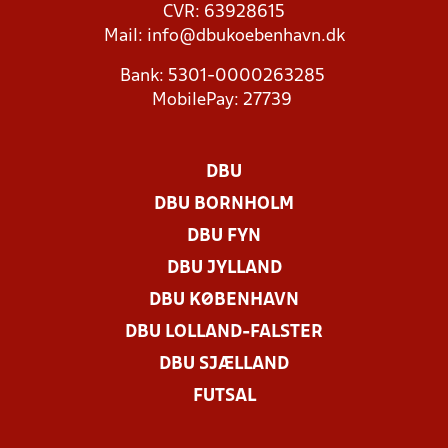
CVR: 63928615
Mail:
info@dbukoebenhavn.dk
Bank: 5301-0000263285
MobilePay: 27739
DBU
DBU BORNHOLM
DBU FYN
DBU JYLLAND
DBU KØBENHAVN
DBU LOLLAND-FALSTER
DBU SJÆLLAND
FUTSAL