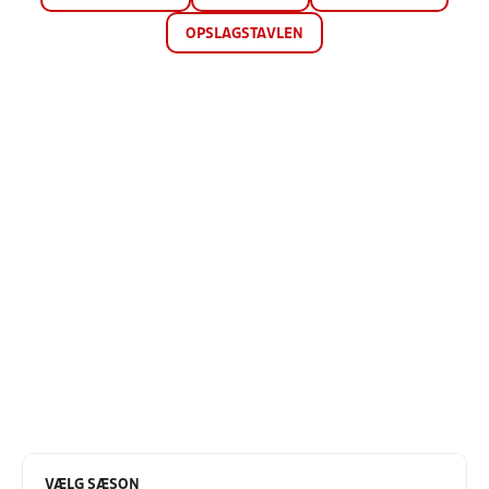
OPSLAGSTAVLEN
VÆLG SÆSON