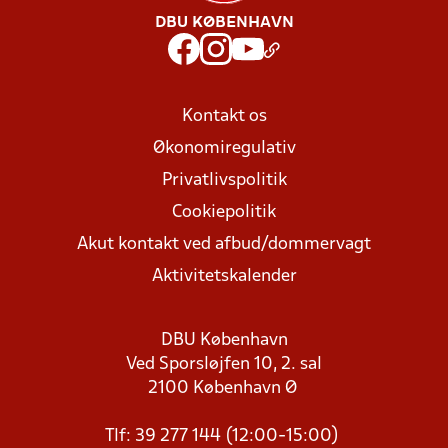
DBU KØBENHAVN
Kontakt os
Økonomiregulativ
Privatlivspolitik
Cookiepolitik
Akut kontakt ved afbud/dommervagt
Aktivitetskalender
DBU København
Ved Sporsløjfen 10, 2. sal
2100 København Ø
Tlf: 39 277 144 (12:00-15:00)