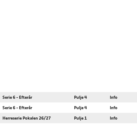
Serie 6 - Efterår
Pulje 4
Info
Serie 6 - Efterår
Pulje 4
Info
Herreserie Pokalen 26/27
Pulje 1
Info