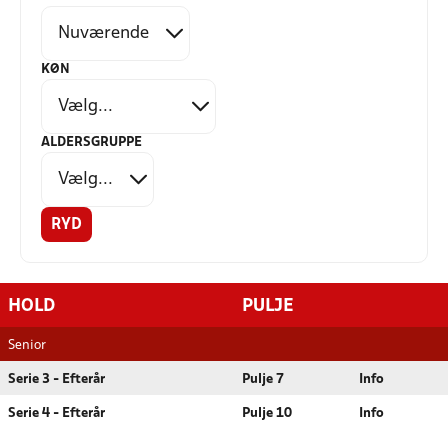
KØN
ALDERSGRUPPE
RYD
HOLD
PULJE
Senior
Serie 3 - Efterår
Pulje 7
Info
Serie 4 - Efterår
Pulje 10
Info