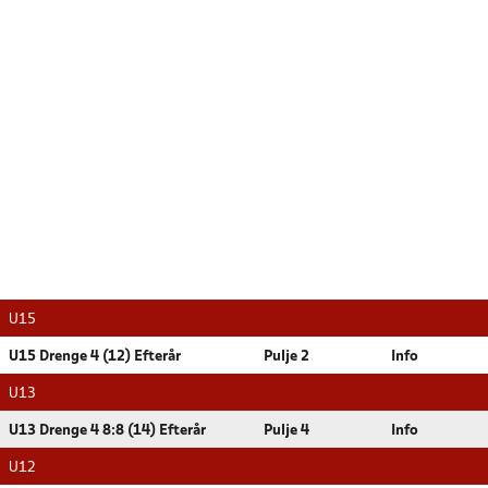
U15
U15 Drenge 4 (12) Efterår
Pulje 2
Info
U13
U13 Drenge 4 8:8 (14) Efterår
Pulje 4
Info
U12