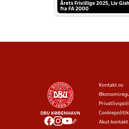
Årets Frivillige 2025, Liv Gis
fra FA 2000
Kontakt os
Økonomiregu
Privatlivspoli
Cookiepolitik
DBU KØBENHAVN
Akut kontak