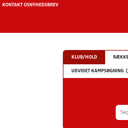
KONTAKT OS
NYHEDSBREV
KLUB/HOLD
RÆKK
UDVIDET KAMPSØGNING