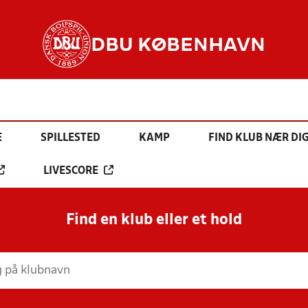
DBU KØBENHAVN
E
SPILLESTED
KAMP
FIND KLUB NÆR DI
LIVESCORE
Find en klub eller et hold