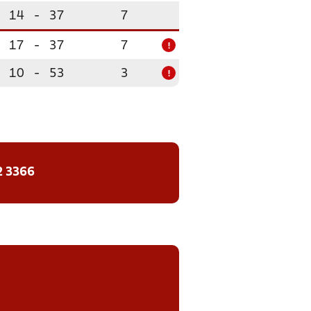
14
-
37
7
17
-
37
7
!
10
-
53
3
!
2 3366