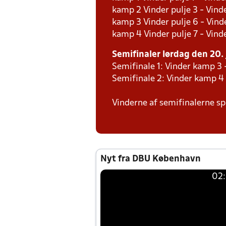
kamp 2 Vinder pulje 3 - Vinde
kamp 3 Vinder pulje 6 - Vinde
kamp 4 Vinder pulje 7 - Vinde
Semifinaler lørdag den 20. 
Semifinale 1: Vinder kamp 3 
Semifinale 2: Vinder kamp 4
Vinderne af semifinalerne spi
Nyt fra DBU København
02