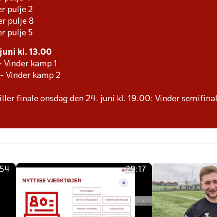
r pulje 2
r pulje 8
r pulje 5
juni kl. 13.00
- Vinder kamp 1
 - Vinder kamp 2
ller finale onsdag den 24. juni kl. 19.00: Vinder semifinal
:54
29:17