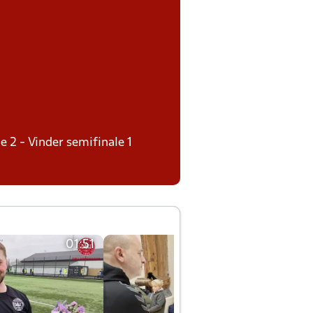
e 2 - Vinder semifinale 1
01:51
01:42