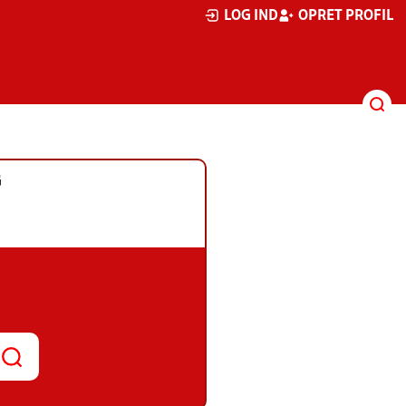
LOG IND
OPRET PROFIL
G