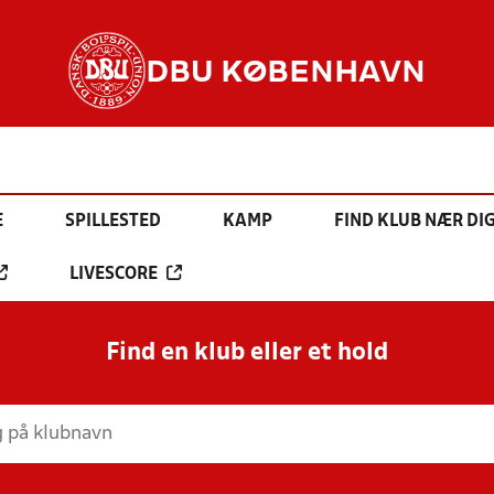
DBU KØBENHAVN
E
SPILLESTED
KAMP
FIND KLUB NÆR DI
LIVESCORE
Find en klub eller et hold