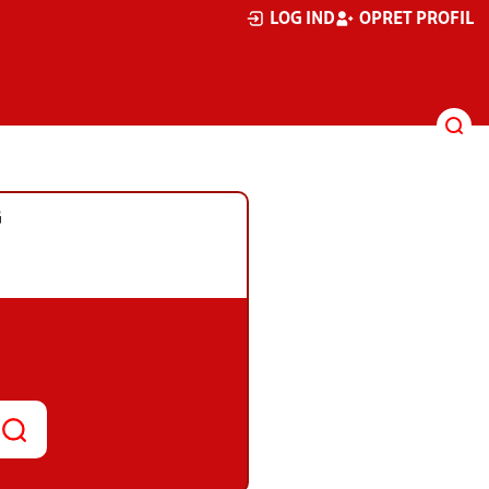
LOG IND
OPRET PROFIL
G