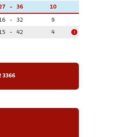
27
-
36
10
16
-
32
9
15
-
42
4
!
2 3366