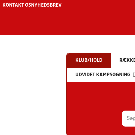
KONTAKT OS
NYHEDSBREV
KLUB/HOLD
RÆKK
UDVIDET KAMPSØGNING