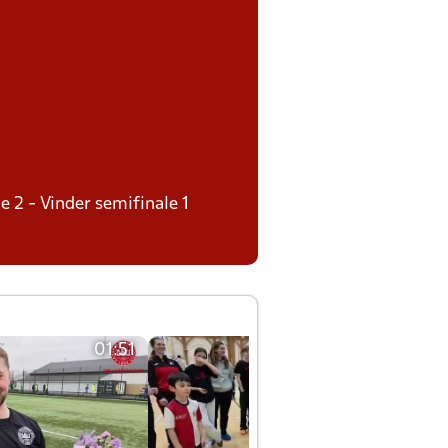
e 2 - Vinder semifinale 1
01:51
01:42