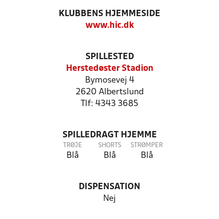
KLUBBENS HJEMMESIDE
www.hic.dk
SPILLESTED
Herstedøster Stadion
Bymosevej 4
2620 Albertslund
Tlf: 4343 3685
SPILLEDRAGT HJEMME
TRØJE
SHORTS
STRØMPER
Blå
Blå
Blå
DISPENSATION
Nej