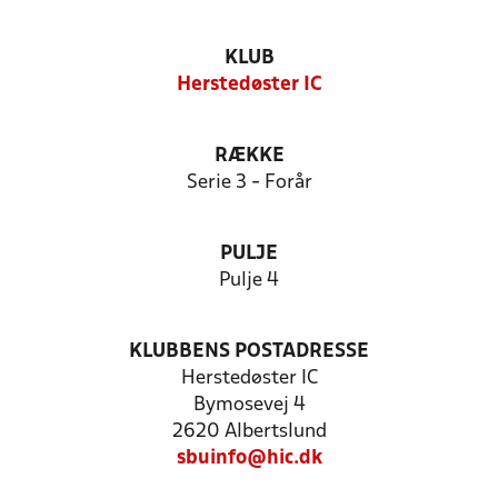
KLUB
Herstedøster IC
RÆKKE
Serie 3 - Forår
PULJE
Pulje 4
KLUBBENS POSTADRESSE
Herstedøster IC
Bymosevej 4
2620 Albertslund
sbuinfo@hic.dk