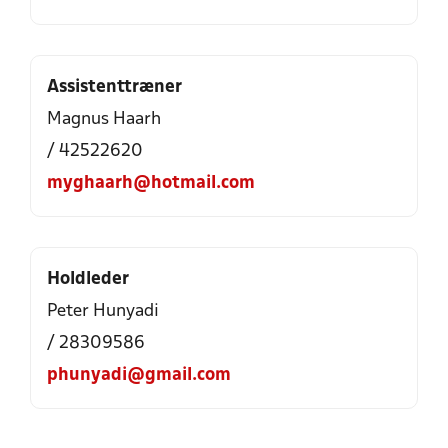
Assistenttræner
Magnus Haarh
/ 42522620
myghaarh@hotmail.com
Holdleder
Peter Hunyadi
/ 28309586
phunyadi@gmail.com