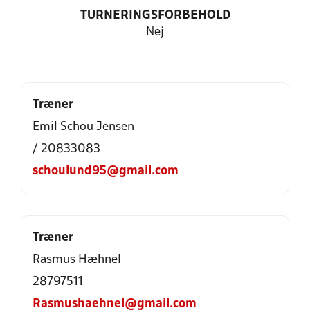
TURNERINGSFORBEHOLD
Nej
Træner
Emil Schou Jensen
/ 20833083
schoulund95@gmail.com
Træner
Rasmus Hæhnel
28797511
Rasmushaehnel@gmail.com