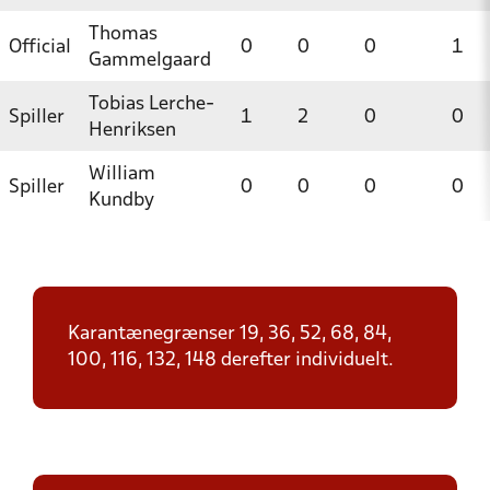
Thomas
Official
0
0
0
1
Gammelgaard
Tobias Lerche-
Spiller
1
2
0
0
Henriksen
William
Spiller
0
0
0
0
Kundby
Karantænegrænser 19, 36, 52, 68, 84,
100, 116, 132, 148 derefter individuelt.