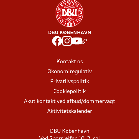
DBU KØBENHAVN
Kontakt os
Økonomiregulativ
Privatlivspolitik
Cookiepolitik
Akut kontakt ved afbud/dommervagt
Aktivitetskalender
DBU København
Ved Sporsløjfen 10, 2. sal