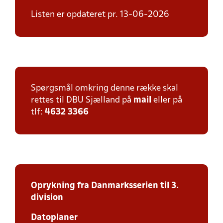
Listen er opdateret pr. 13-06-2026
Spørgsmål omkring denne række skal
rettes til DBU Sjælland på
mail
eller på
tlf:
4632 3366
Oprykning fra Danmarksserien til 3.
division
Datoplaner