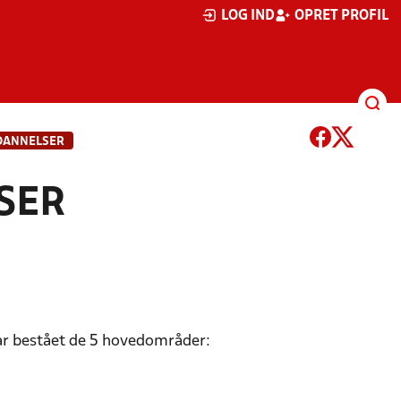
LOG IND
OPRET PROFIL
DANNELSER
SER
ar bestået de 5 hovedområder: