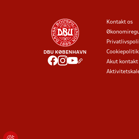
Kontakt os
Økonomiregu
Privatlivspoli
Cookiepolitik
DBU KØBENHAVN
Akut kontak
Aktivitetskal