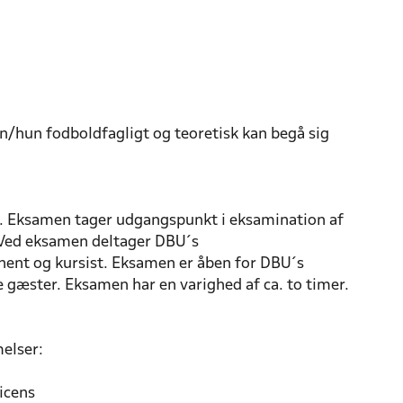
n/hun fodboldfagligt og teoretisk kan begå sig
. Eksamen tager udgangspunkt i eksamination af
. Ved eksamen deltager DBU´s
ent og kursist. Eksamen er åben for DBU´s
e gæster. Eksamen har en varighed af ca. to timer.
elser:
icens