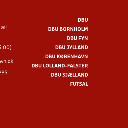
DBU
 sal
DBU BORNHOLM
Ø
DBU FYN
15:00)
DBU JYLLAND
DBU KØBENHAVN
vn.dk
DBU LOLLAND-FALSTER
3285
DBU SJÆLLAND
FUTSAL