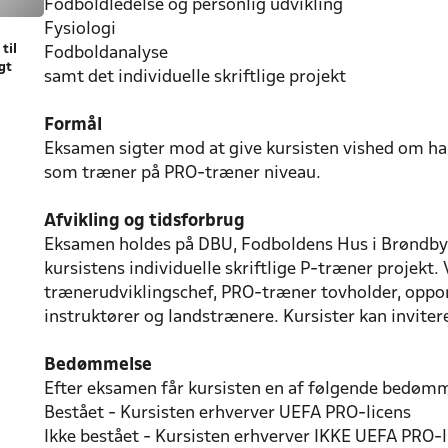
Fodboldledelse og personlig udvikling
Fysiologi
 til
Fodboldanalyse
gt
samt det individuelle skriftlige projekt
Formål
Eksamen sigter mod at give kursisten vished om ha
som træner på PRO-træner niveau.
Afvikling og tidsforbrug
Eksamen holdes på DBU, Fodboldens Hus i Brøndby
kursistens individuelle skriftlige P-træner projekt
trænerudviklingschef, PRO-træner tovholder, oppon
instruktører og landstrænere. Kursister kan inviter
Bedømmelse
Efter eksamen får kursisten en af følgende bedømm
Bestået - Kursisten erhverver UEFA PRO-licens
Ikke bestået - Kursisten erhverver IKKE UEFA PRO-l