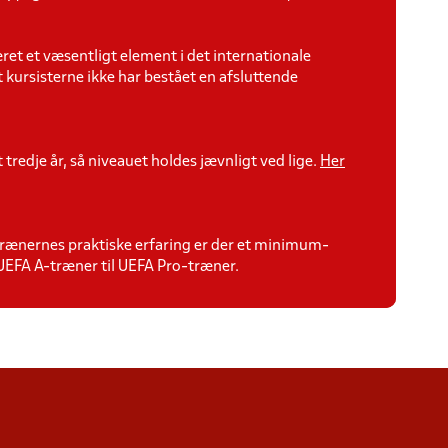
ret et væsentligt element i det internationale
 kursisterne ikke har bestået en afsluttende
redje år, så niveauet holdes jævnligt ved lige.
Her
rænernes praktiske erfaring er der et minimum-
 UEFA A-træner til UEFA Pro-træner.