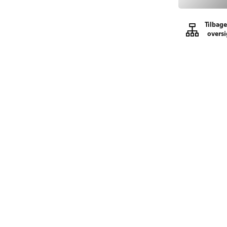
Tilbage
oversi