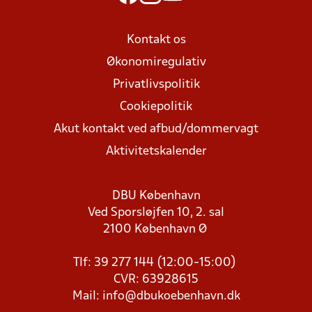
Kontakt os
Økonomiregulativ
Privatlivspolitik
Cookiepolitik
Akut kontakt ved afbud/dommervagt
Aktivitetskalender
DBU København
Ved Sporsløjfen 10, 2. sal
2100 København Ø
Tlf: 39 277 144 (12:00-15:00)
CVR: 63928615
Mail:
info@dbukoebenhavn.dk