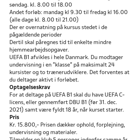
søndag. kl. 8.00 til 18.00
Andet forløb: mandag kl 9.30 til fredag kl 16.00
(alle dage kl. 8.00 til 21.00)
Der er overnatning på kursus stedet i de
pågældende perioder
Dertil skal påregnes tid til enkelte mindre
hjemmearbejdsopgaver.
UEFA B1 afvikles i hele Danmark. Du modtager
undervisning i en ”klasse” på maksimalt 24
kursister og to trænerudviklere. Det forventes at
du deltager aktivt i forløbet.
Optagelseskrav
For at deltage på UEFA B1 skal du have UEFA C-
licens, eller gennemført DBU B1 (før 31. dec.
2021) samt være fyldt 18 år, når kurset starter.
Pris
Kr. 15.800,- Prisen dækker ophold, forplejning,
undervisning og materialer.