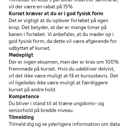
Tilmelder en klub 5 personer indenfor samme år,
vil der være en rabat på 15%
Kurset kræver at du er i god fysisk form
Det er vigtigt at du oplever forløbet på egen
krop. Det betyder, at der er mange timer på
banen i forløbet. Vi anbefaler, at du møder op i
god fysisk form, da dette vil være afgørende for
udbyttet af kurset.
Mødepligt
Der er ingen eksamen, men der er krav om 100%
fremmøde på kurset. Hvis du udebliver delvist,
vil det ikke være muligt at få et kursusbevis. Det
vil ligeledes ikke være muligt at færdiggøre
kurset på andre hold.
Kompetence
Du bliver i stand til at træne ungdoms- og
seniorhold på bredde niveau.
Tilmelding
Tilmeld dig og se yderligere information om data