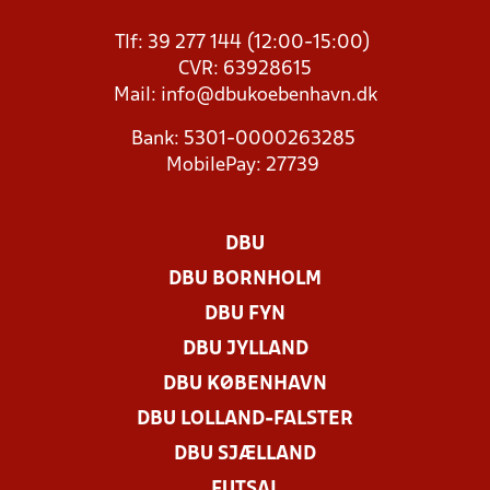
Tlf: 39 277 144 (12:00-15:00)
CVR: 63928615
Mail:
info@dbukoebenhavn.dk
Bank: 5301-0000263285
MobilePay: 27739
DBU
DBU BORNHOLM
DBU FYN
DBU JYLLAND
DBU KØBENHAVN
DBU LOLLAND-FALSTER
DBU SJÆLLAND
FUTSAL