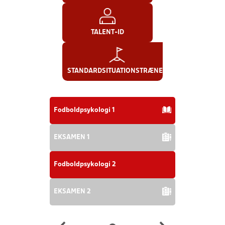
TALENT-ID
STANDARDSITUATIONSTRÆNER
Fodboldpsykologi 1
EKSAMEN 1
Fodboldpsykologi 2
EKSAMEN 2