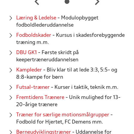
Læring & Ledelse
- Modulopbygget
fodboldlederuddannelse
Fodboldskader
- Kursus i skadesforebyggende
træning m.m.
DBU GK1
- Første skridt på
keepertræneruddannelsen
Kampleder
- Bliv klar til at lede 3:3, 5:5- og
8:8-kampe for børn
Futsal-træner
- Kurser i taktik, teknik m.m.
Fremtidens Trænere
- Unik mulighed for 13-
20-årige trænere
Træner for særlige motionsmålgrupper
-
Fodbold for Hjertet, FC Demens mm.
Børneudviklingstræner
- Uddannelse for