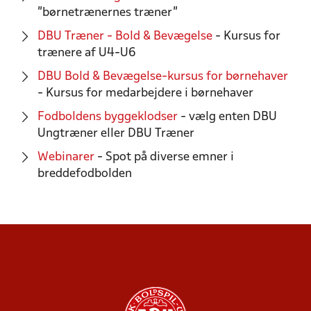
"børnetrænernes træner"
DBU Træner - Bold & Bevægelse
- Kursus for
trænere af U4-U6
DBU Bold & Bevægelse-kursus for børnehaver
- Kursus for medarbejdere i børnehaver
Fodboldens byggeklodser
- vælg enten DBU
Ungtræner eller DBU Træner
Webinarer
- Spot på diverse emner i
breddefodbolden