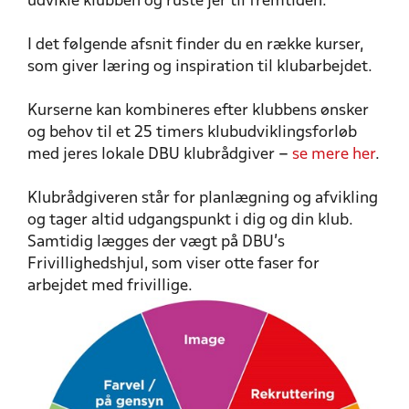
udvikle klubben og ruste jer til fremtiden.
I det følgende afsnit finder du en række kurser,
som giver læring og inspiration til klubarbejdet.
Kurserne kan kombineres efter klubbens ønsker
og behov til et 25 timers klubudviklingsforløb
med jeres lokale DBU klubrådgiver –
se mere her
.
Klubrådgiveren står for planlægning og afvikling
og tager altid udgangspunkt i dig og din klub.
Samtidig lægges der vægt på DBU’s
Frivillighedshjul, som viser otte faser for
arbejdet med frivillige.