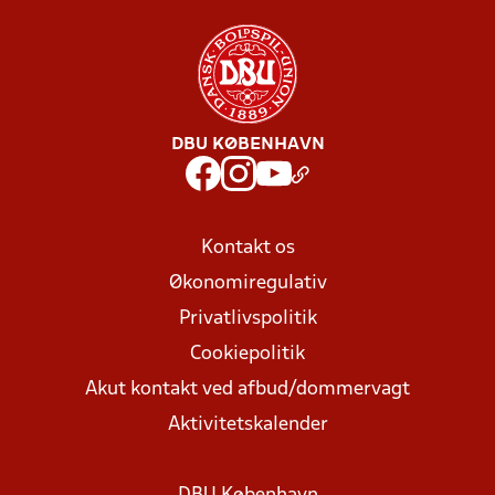
DBU KØBENHAVN
Kontakt os
Økonomiregulativ
Privatlivspolitik
Cookiepolitik
Akut kontakt ved afbud/dommervagt
Aktivitetskalender