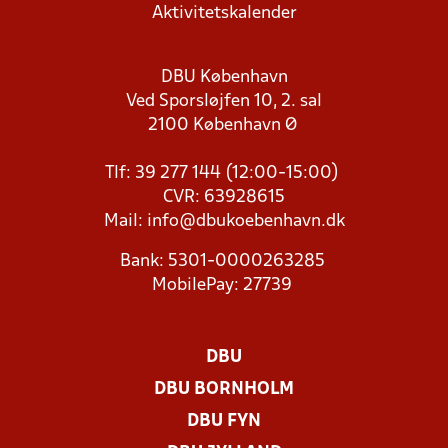
Aktivitetskalender
DBU København
Ved Sporsløjfen 10, 2. sal
2100 København Ø
Tlf: 39 277 144 (12:00-15:00)
CVR: 63928615
Mail:
info@dbukoebenhavn.dk
Bank: 5301-0000263285
MobilePay: 27739
DBU
DBU BORNHOLM
DBU FYN