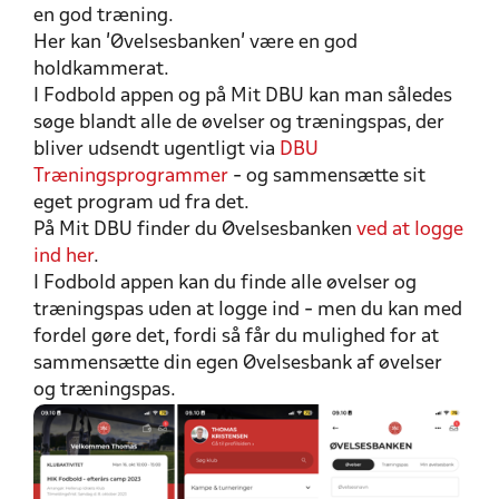
en god træning.
Her kan 'Øvelsesbanken' være en god
holdkammerat.
I Fodbold appen og på Mit DBU kan man således
søge blandt alle de øvelser og træningspas, der
bliver udsendt ugentligt via
DBU
Træningsprogrammer
- og sammensætte sit
eget program ud fra det.
På Mit DBU finder du Øvelsesbanken
ved at logge
ind her
.
I Fodbold appen kan du finde alle øvelser og
træningspas uden at logge ind - men du kan med
fordel gøre det, fordi så får du mulighed for at
sammensætte din egen Øvelsesbank af øvelser
og træningspas.