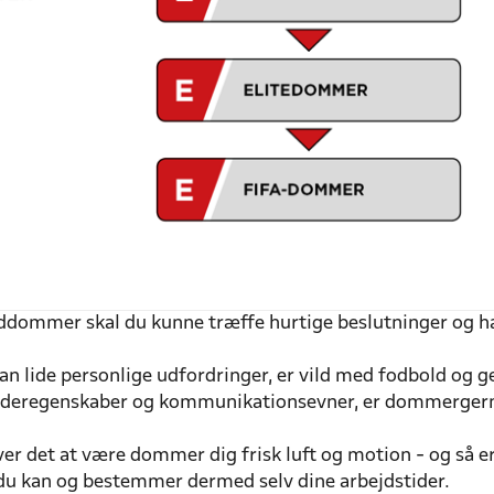
dommer skal du kunne træffe hurtige beslutninger og hav
an lide personlige udfordringer, er vild med fodbold og ge
ederegenskaber og kommunikationsevner, er dommergerni
ver det at være dommer dig frisk luft og motion - og så 
du kan og bestemmer dermed selv dine arbejdstider.