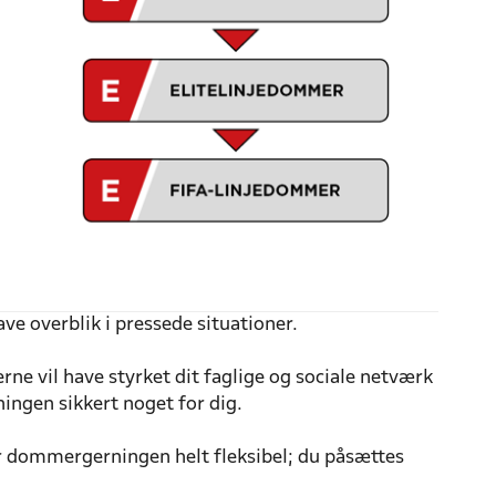
e overblik i pressede situationer.
rne vil have styrket dit faglige og sociale netværk
ngen sikkert noget for dig.
er dommergerningen helt fleksibel; du påsættes