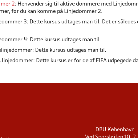
mmer 2
: Henvender sig til aktive dommere med Linjedomm
mer, før du kan komme på Linjedommer 2.
dommer 3: Dette kursus udtages man til. Det er således d
edommer 4: Dette kursus udtages man til.
elinjedommer: Dette kursus udtages man til.
 linjedommer: Dette kursus er for de af FIFA udpegede 
DBU København
Ved Sporsløjfen 10, 2.