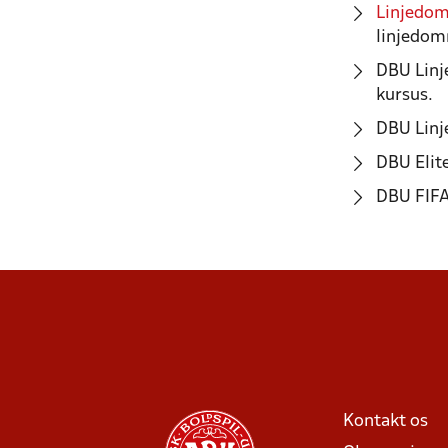
Linjedo
linjedom
DBU Linje
kursus.
DBU Linj
DBU Elit
DBU FIFA
Kontakt os