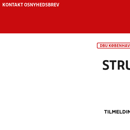
KONTAKT OS
NYHEDSBREV
DBU KØBENHA
STR