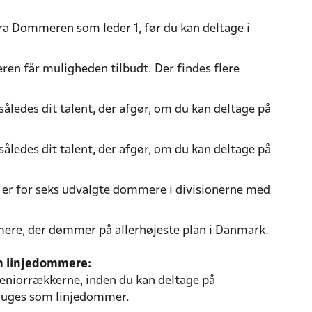
fra Dommeren som leder 1, før du kan deltage i
ren får muligheden tilbudt. Der findes flere
.
ledes dit talent, der afgør, om du kan deltage på
ledes dit talent, der afgør, om du kan deltage på
 er for seks udvalgte dommere i divisionerne med
ere, der dømmer på allerhøjeste plan i Danmark.
m linjedommere:
eniorrækkerne, inden du kan deltage på
 bruges som linjedommer.