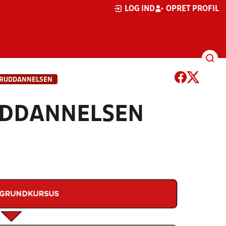
LOG IND
OPRET PROFIL
ERUDDANNELSEN
UDDANNELSEN