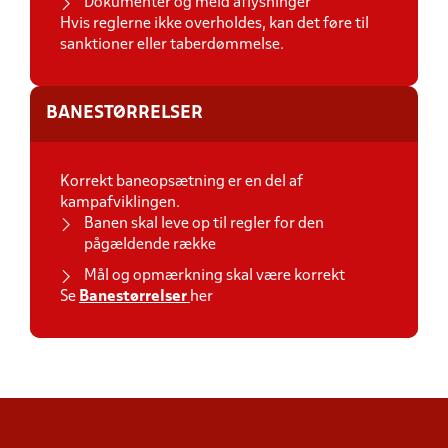
Dokumentér og meld aflysninger
Hvis reglerne ikke overholdes, kan det føre til
sanktioner eller taberdømmelse.
BANESTØRRELSER
Korrekt baneopsætning er en del af
kampafviklingen.
Banen skal leve op til regler for den
pågældende række
Mål og opmærkning skal være korrekt
Se
Banestørrelser
her