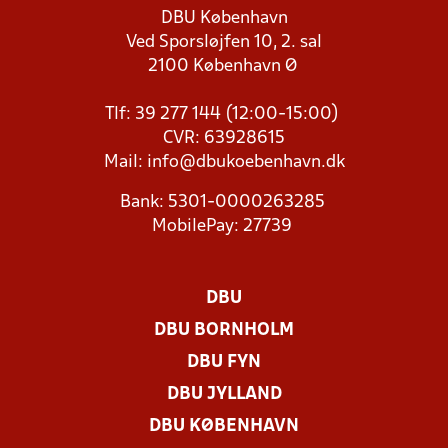
DBU København
Ved Sporsløjfen 10, 2. sal
2100 København Ø
Tlf: 39 277 144 (12:00-15:00)
CVR: 63928615
Mail:
info@dbukoebenhavn.dk
Bank: 5301-0000263285
MobilePay: 27739
DBU
DBU BORNHOLM
DBU FYN
DBU JYLLAND
DBU KØBENHAVN