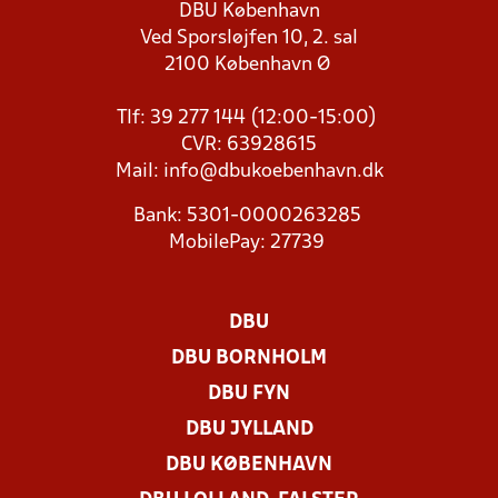
DBU København
Ved Sporsløjfen 10, 2. sal
2100 København Ø
Tlf: 39 277 144 (12:00-15:00)
CVR: 63928615
Mail:
info@dbukoebenhavn.dk
Bank: 5301-0000263285
MobilePay: 27739
DBU
DBU BORNHOLM
DBU FYN
DBU JYLLAND
DBU KØBENHAVN