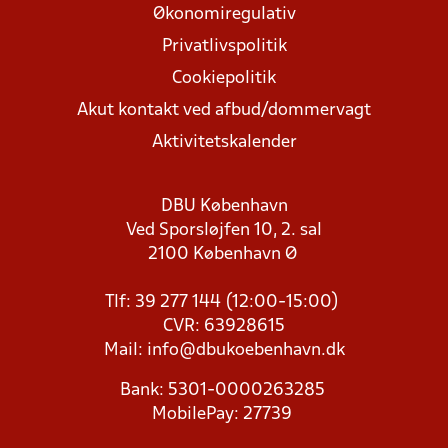
Økonomiregulativ
Privatlivspolitik
Cookiepolitik
Akut kontakt ved afbud/dommervagt
Aktivitetskalender
DBU København
Ved Sporsløjfen 10, 2. sal
2100 København Ø
Tlf: 39 277 144 (12:00-15:00)
CVR: 63928615
Mail:
info@dbukoebenhavn.dk
Bank: 5301-0000263285
MobilePay: 27739