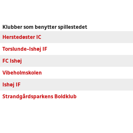
Klubber som benytter spillestedet
Herstedøster IC
Torslunde-Ishøj IF
FC Ishøj
Vibeholmskolen
Ishøj IF
Strandgårdsparkens Boldklub