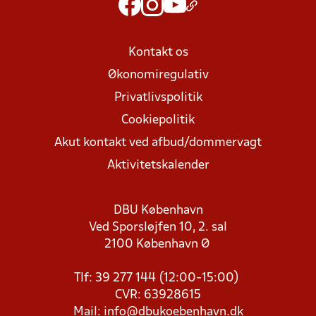
Kontakt os
Økonomiregulativ
Privatlivspolitik
Cookiepolitik
Akut kontakt ved afbud/dommervagt
Aktivitetskalender
DBU København
Ved Sporsløjfen 10, 2. sal
2100 København Ø
Tlf: 39 277 144 (12:00-15:00)
CVR: 63928615
Mail:
info@dbukoebenhavn.dk