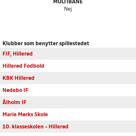
MULTIBANE
Nej
Klubber som benytter spillestedet
FIF, Hillerød
Hillerød Fodbold
KBK Hillerød
Nødebo IF
Ålholm IF
Marie Mørks Skole
10. klasseskolen - Hillerød