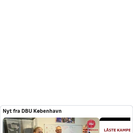
Nyt fra DBU København