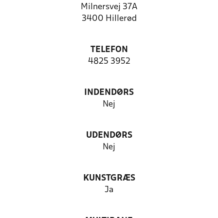
Milnersvej 37A
3400 Hillerød
TELEFON
4825 3952
INDENDØRS
Nej
UDENDØRS
Nej
KUNSTGRÆS
Ja