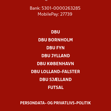
Bank: 5301-0000263285
MobilePay: 27739
DBU
DBU BORNHOLM
DBU FYN
DBU JYLLAND
DBU KØBENHAVN
DBU LOLLAND-FALSTER
DBU SJÆLLAND
FUTSAL
PERSONDATA- OG PRIVATLIVS-POLITIK