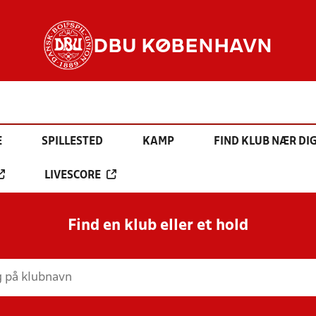
DBU KØBENHAVN
E
SPILLESTED
KAMP
FIND KLUB NÆR DI
LIVESCORE
Find en klub eller et hold