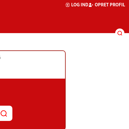
LOG IND
OPRET PROFIL
G