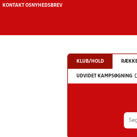
KONTAKT OS
NYHEDSBREV
KLUB/HOLD
RÆKK
UDVIDET KAMPSØGNING