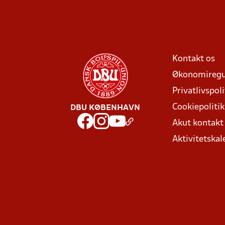
Kontakt os
Økonomiregu
Privatlivspoli
Cookiepolitik
DBU KØBENHAVN
Akut kontak
Aktivitetskal