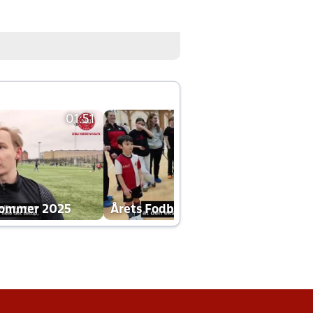
01:51
01:42
dommer 2025
Årets Fodboldklub 2025 mp4