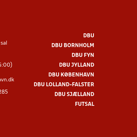
DBU
 sal
DBU BORNHOLM
Ø
DBU FYN
15:00)
DBU JYLLAND
DBU KØBENHAVN
vn.dk
DBU LOLLAND-FALSTER
3285
DBU SJÆLLAND
FUTSAL