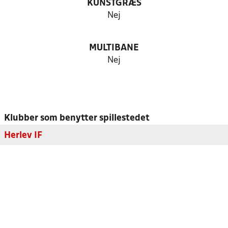
KUNSTGRÆS
Nej
MULTIBANE
Nej
Klubber som benytter spillestedet
Herlev IF