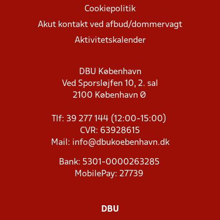
Cookiepolitik
Akut kontakt ved afbud/dommervagt
Aktivitetskalender
DBU København
Ved Sporsløjfen 10, 2. sal
2100 København Ø
Tlf: 39 277 144 (12:00-15:00)
CVR: 63928615
Mail:
info@dbukoebenhavn.dk
Bank: 5301-0000263285
MobilePay: 27739
DBU