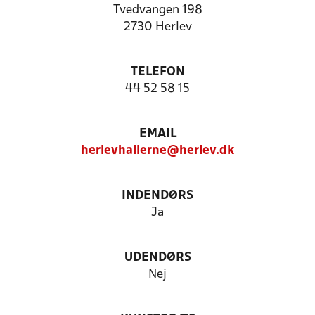
Tvedvangen 198
2730 Herlev
TELEFON
44 52 58 15
EMAIL
herlevhallerne@herlev.dk
INDENDØRS
Ja
UDENDØRS
Nej