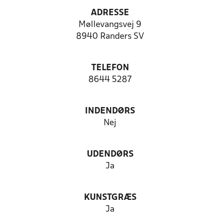
ADRESSE
Møllevangsvej 9
8940 Randers SV
TELEFON
8644 5287
INDENDØRS
Nej
UDENDØRS
Ja
KUNSTGRÆS
Ja