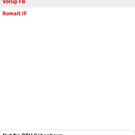
Vorup FB
Romalt IF