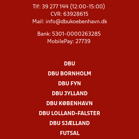
Tlf: 39 277 144 (12:00-15:00)
CVR: 63928615
Mail:
info@dbukoebenhavn.dk
Bank: 5301-0000263285
MobilePay: 27739
DBU
DBU BORNHOLM
DBU FYN
DBU JYLLAND
DBU KØBENHAVN
DBU LOLLAND-FALSTER
DBU SJÆLLAND
FUTSAL