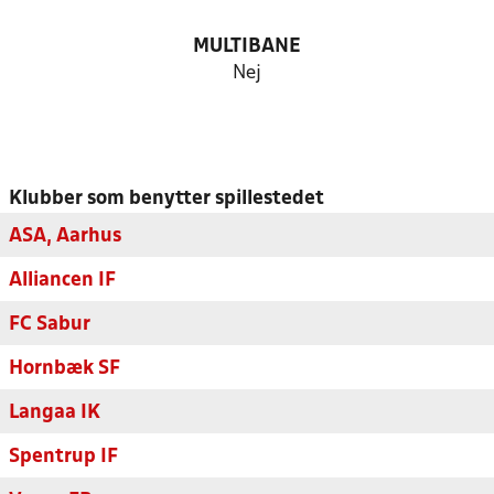
MULTIBANE
Nej
Klubber som benytter spillestedet
ASA, Aarhus
Alliancen IF
FC Sabur
Hornbæk SF
Langaa IK
Spentrup IF