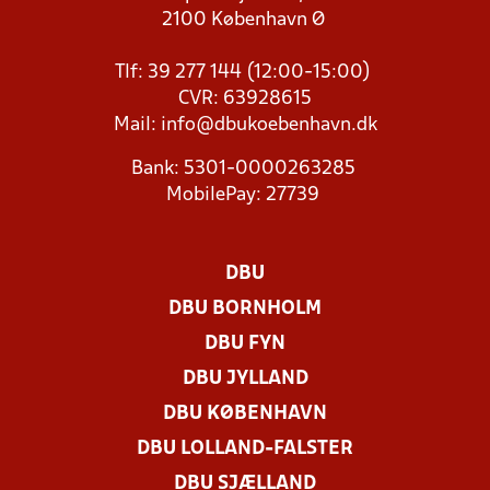
2100 København Ø
Tlf: 39 277 144 (12:00-15:00)
CVR: 63928615
Mail:
info@dbukoebenhavn.dk
Bank: 5301-0000263285
MobilePay: 27739
DBU
DBU BORNHOLM
DBU FYN
DBU JYLLAND
DBU KØBENHAVN
DBU LOLLAND-FALSTER
DBU SJÆLLAND