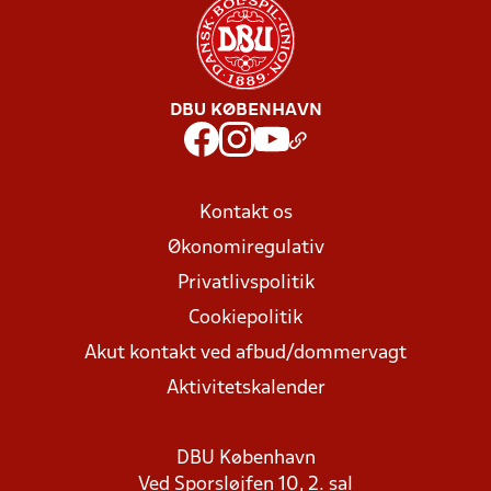
DBU KØBENHAVN
Kontakt os
Økonomiregulativ
Privatlivspolitik
Cookiepolitik
Akut kontakt ved afbud/dommervagt
Aktivitetskalender
DBU København
Ved Sporsløjfen 10, 2. sal