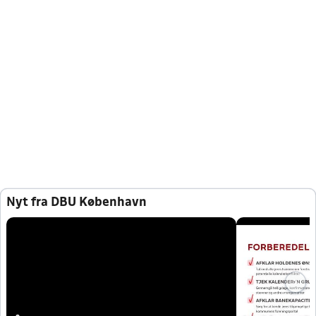
Nyt fra DBU København