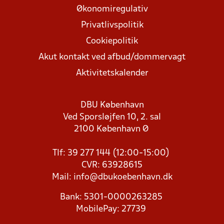
Økonomiregulativ
Privatlivspolitik
Cookiepolitik
Akut kontakt ved afbud/dommervagt
Aktivitetskalender
DBU København
Ved Sporsløjfen 10, 2. sal
2100 København Ø
Tlf: 39 277 144 (12:00-15:00)
CVR: 63928615
Mail:
info@dbukoebenhavn.dk
Bank: 5301-0000263285
MobilePay: 27739