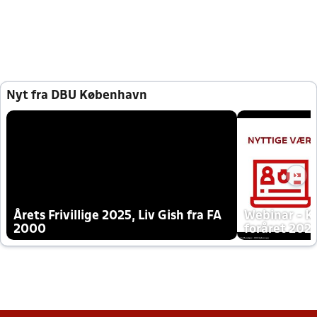
Nyt fra DBU København
Årets Frivillige 2025, Liv Gish fra FA
Webinar - K
2000
foråret 202