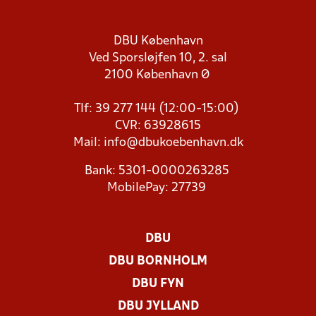
DBU København
Ved Sporsløjfen 10, 2. sal
2100 København Ø
Tlf: 39 277 144 (12:00-15:00)
CVR: 63928615
Mail:
info@dbukoebenhavn.dk
Bank: 5301-0000263285
MobilePay: 27739
DBU
DBU BORNHOLM
DBU FYN
DBU JYLLAND