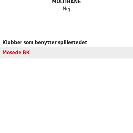
MULTIBANE
Nej
Klubber som benytter spillestedet
Mosede BK