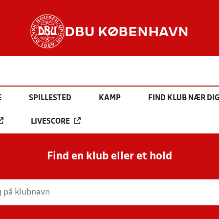
DBU KØBENHAVN
E
SPILLESTED
KAMP
FIND KLUB NÆR DI
LIVESCORE
Find en klub eller et hold