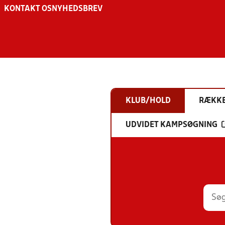
KONTAKT OS
NYHEDSBREV
KLUB/HOLD
RÆKK
UDVIDET KAMPSØGNING