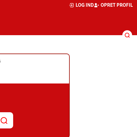
LOG IND
OPRET PROFIL
G