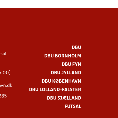
DBU
 sal
DBU BORNHOLM
Ø
DBU FYN
15:00)
DBU JYLLAND
DBU KØBENHAVN
vn.dk
DBU LOLLAND-FALSTER
3285
DBU SJÆLLAND
FUTSAL