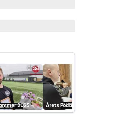
01:51
01:42
dommer 2025
Årets Fodboldklub 2025 mp4