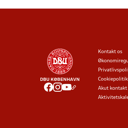
Kontakt os
Økonomiregu
Privatlivspoli
Cookiepolitik
DBU KØBENHAVN
Akut kontak
Aktivitetskal