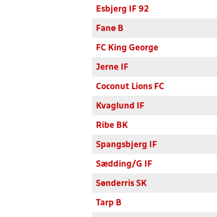
Esbjerg IF 92
Fanø B
FC King George
Jerne IF
Coconut Lions FC
Kvaglund IF
Ribe BK
Spangsbjerg IF
Sædding/G IF
Sønderris SK
Tarp B