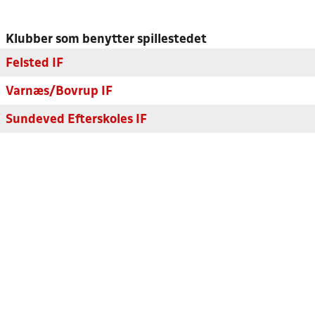
Klubber som benytter spillestedet
Felsted IF
Varnæs/Bovrup IF
Sundeved Efterskoles IF