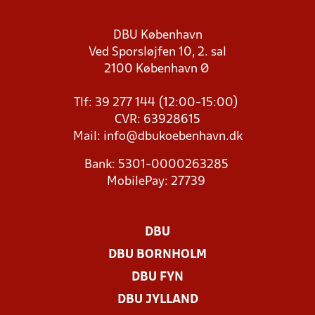
DBU København
Ved Sporsløjfen 10, 2. sal
2100 København Ø
Tlf: 39 277 144 (12:00-15:00)
CVR: 63928615
Mail:
info@dbukoebenhavn.dk
Bank: 5301-0000263285
MobilePay: 27739
DBU
DBU BORNHOLM
DBU FYN
DBU JYLLAND