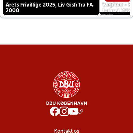
Årets Frivillige 2025, Liv Gish fra FA
Webinar - K
2000
foråret 202
DBU KØBENHAVN
Kontakt os