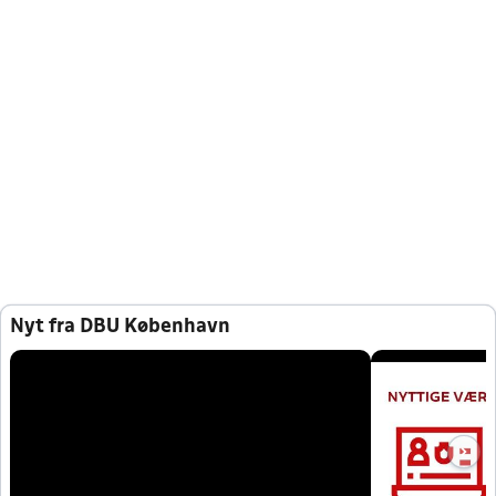
Nyt fra DBU København