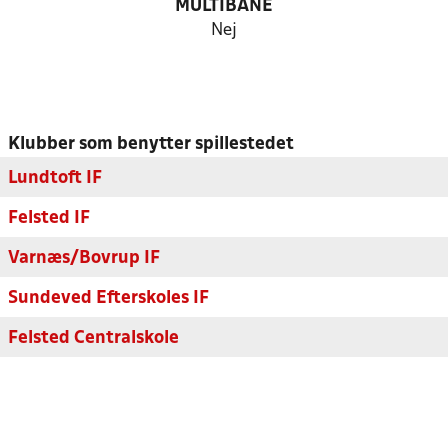
MULTIBANE
Nej
Klubber som benytter spillestedet
Lundtoft IF
Felsted IF
Varnæs/Bovrup IF
Sundeved Efterskoles IF
Felsted Centralskole