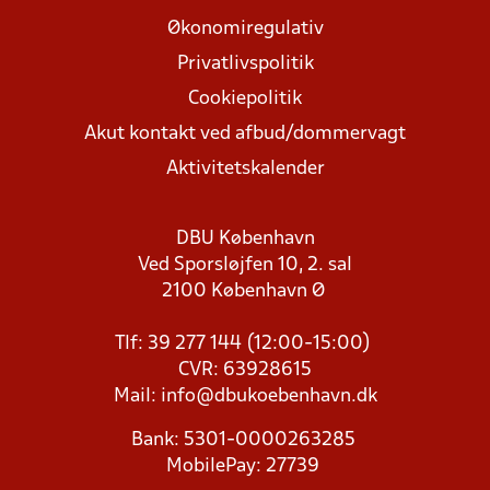
Økonomiregulativ
Privatlivspolitik
Cookiepolitik
Akut kontakt ved afbud/dommervagt
Aktivitetskalender
DBU København
Ved Sporsløjfen 10, 2. sal
2100 København Ø
Tlf: 39 277 144 (12:00-15:00)
CVR: 63928615
Mail:
info@dbukoebenhavn.dk
Bank: 5301-0000263285
MobilePay: 27739