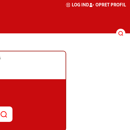
LOG IND
OPRET PROFIL
G