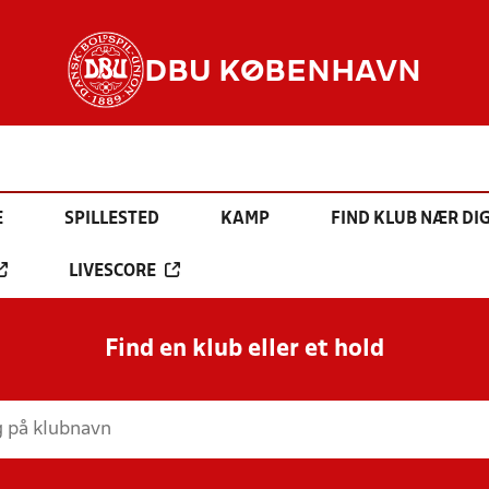
DBU KØBENHAVN
E
SPILLESTED
KAMP
FIND KLUB NÆR DI
LIVESCORE
Find en klub eller et hold