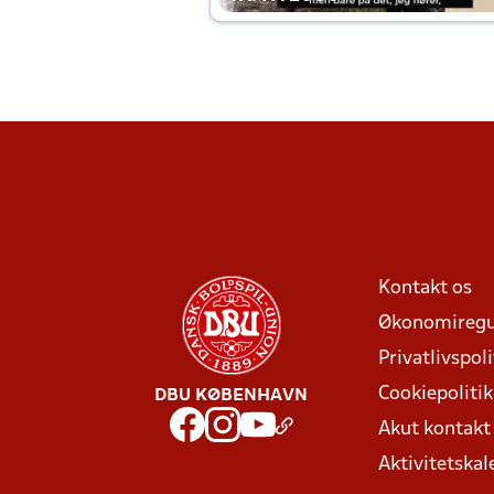
Kontakt os
Økonomiregu
Privatlivspoli
Cookiepolitik
DBU KØBENHAVN
Akut kontak
Aktivitetskal