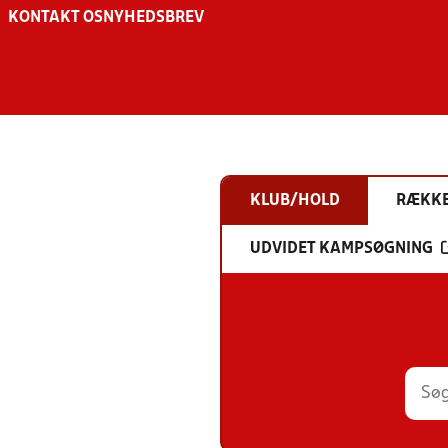
KONTAKT OS
NYHEDSBREV
KLUB/HOLD
RÆKK
UDVIDET KAMPSØGNING