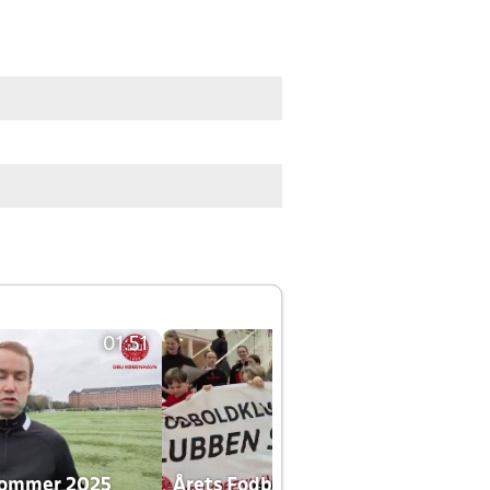
01:51
01:42
dommer 2025
Årets Fodboldklub 2025 mp4