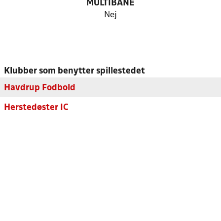
MULTIBANE
Nej
Klubber som benytter spillestedet
Havdrup Fodbold
Herstedøster IC