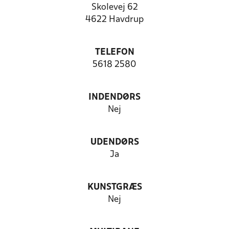
Skolevej 62
4622 Havdrup
TELEFON
5618 2580
INDENDØRS
Nej
UDENDØRS
Ja
KUNSTGRÆS
Nej