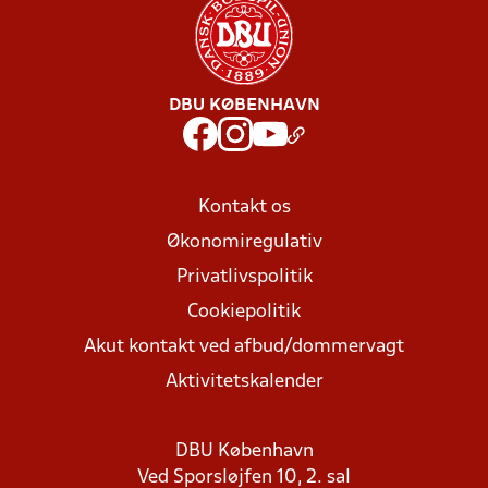
DBU KØBENHAVN
Kontakt os
Økonomiregulativ
Privatlivspolitik
Cookiepolitik
Akut kontakt ved afbud/dommervagt
Aktivitetskalender
DBU København
Ved Sporsløjfen 10, 2. sal