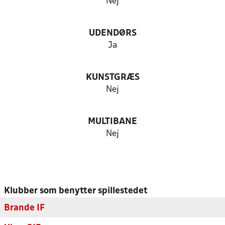
Nej
UDENDØRS
Ja
KUNSTGRÆS
Nej
MULTIBANE
Nej
Klubber som benytter spillestedet
Brande IF