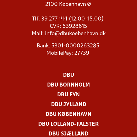
2100 København Ø
Tlf: 39 277 144 (12:00-15:00)
CVR: 63928615
Mail:
info@dbukoebenhavn.dk
Bank: 5301-0000263285
MobilePay: 27739
DBU
DBU BORNHOLM
DBU FYN
DBU JYLLAND
DBU KØBENHAVN
DBU LOLLAND-FALSTER
DBU SJÆLLAND