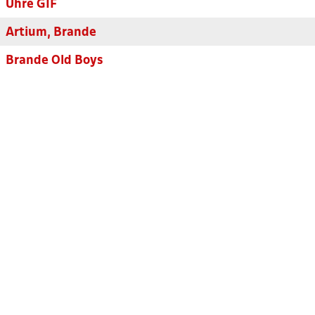
Uhre GIF
Artium, Brande
Brande Old Boys