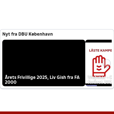
Nyt fra DBU København
Årets Frivillige 2025, Liv Gish fra FA
Webinar - K
2000
foråret 202