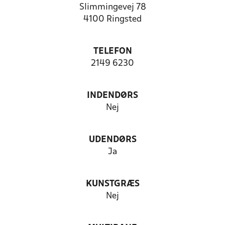
Slimmingevej 78
4100 Ringsted
TELEFON
2149 6230
INDENDØRS
Nej
UDENDØRS
Ja
KUNSTGRÆS
Nej