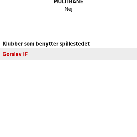
MULTIBANE
Nej
Klubber som benytter spillestedet
Gørslev IF