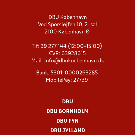
DBU København
Ved Sporsløjfen 10, 2. sal
2100 København Ø
Tlf: 39 277 144 (12:00-15:00)
CVR: 63928615
Mail:
info@dbukoebenhavn.dk
Bank: 5301-0000263285
MobilePay: 27739
DBU
DBU BORNHOLM
DBU FYN
DBU JYLLAND