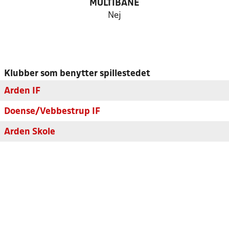
MULTIBANE
Nej
Klubber som benytter spillestedet
Arden IF
Doense/Vebbestrup IF
Arden Skole