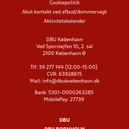
Cookiepolitik
Akut kontakt ved afbud/dommervagt
Aktivitetskalender
DBU København
Ved Sporsløjfen 10, 2. sal
2100 København Ø
Tlf: 39 277 144 (12:00-15:00)
CVR: 63928615
Mail:
info@dbukoebenhavn.dk
Bank: 5301-0000263285
MobilePay: 27739
DBU