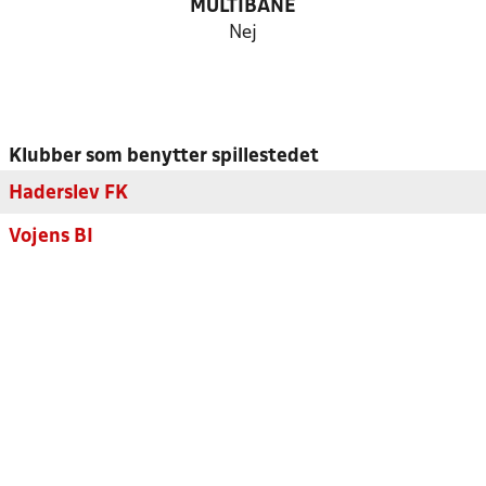
MULTIBANE
Nej
Klubber som benytter spillestedet
Haderslev FK
Vojens BI