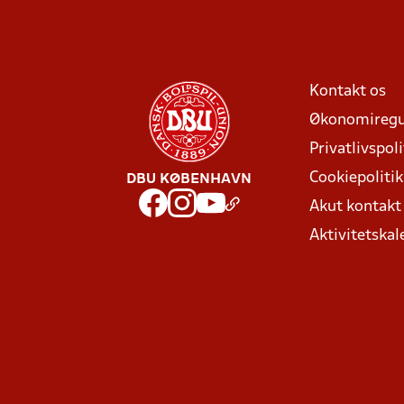
Kontakt os
Økonomiregu
Privatlivspoli
Cookiepolitik
DBU KØBENHAVN
Akut kontak
Aktivitetskal