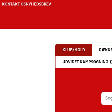
KONTAKT OS
NYHEDSBREV
KLUB/HOLD
RÆKK
UDVIDET KAMPSØGNING