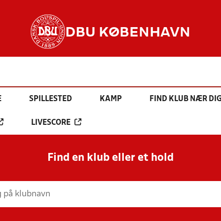
DBU KØBENHAVN
E
SPILLESTED
KAMP
FIND KLUB NÆR DI
LIVESCORE
Find en klub eller et hold