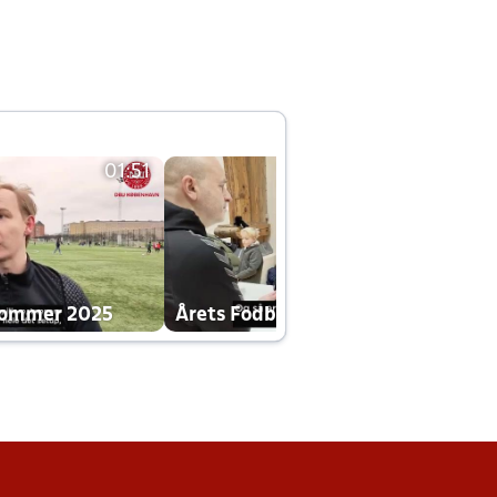
01:51
01:42
dommer 2025
Årets Fodboldklub 2025 mp4