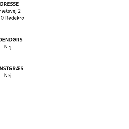
DRESSE
rætsvej 2
0 Rødekro
DENDØRS
Nej
NSTGRÆS
Nej