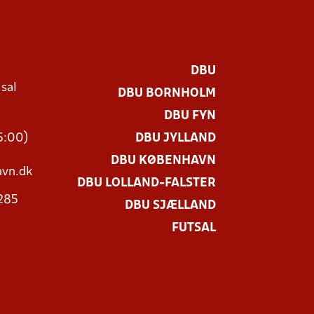
DBU
 sal
DBU BORNHOLM
Ø
DBU FYN
15:00)
DBU JYLLAND
DBU KØBENHAVN
vn.dk
DBU LOLLAND-FALSTER
3285
DBU SJÆLLAND
FUTSAL