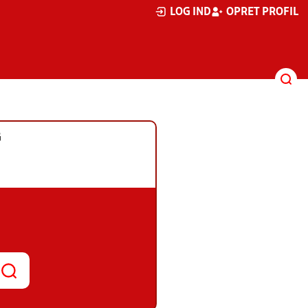
LOG IND
OPRET PROFIL
G