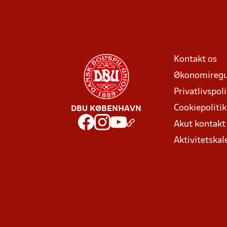
Kontakt os
Økonomiregu
Privatlivspoli
Cookiepolitik
DBU KØBENHAVN
Akut kontak
Aktivitetskal