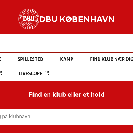
DBU KØBENHAVN
E
SPILLESTED
KAMP
FIND KLUB NÆR DI
LIVESCORE
Find en klub eller et hold