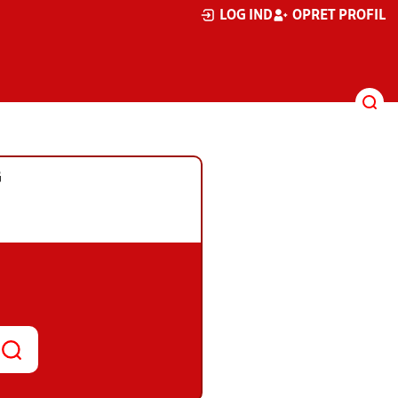
LOG IND
OPRET PROFIL
G