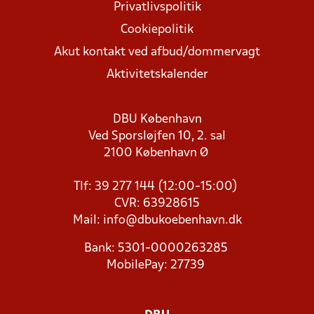
Privatlivspolitik
Cookiepolitik
Akut kontakt ved afbud/dommervagt
Aktivitetskalender
DBU København
Ved Sporsløjfen 10, 2. sal
2100 København Ø
Tlf: 39 277 144 (12:00-15:00)
CVR: 63928615
Mail:
info@dbukoebenhavn.dk
Bank: 5301-0000263285
MobilePay: 27739