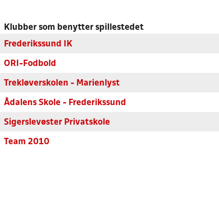
Klubber som benytter spillestedet
Frederikssund IK
ORI-Fodbold
Trekløverskolen - Marienlyst
Ådalens Skole - Frederikssund
Sigerslevøster Privatskole
Team 2010