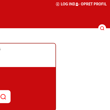
LOG IND
OPRET PROFIL
G