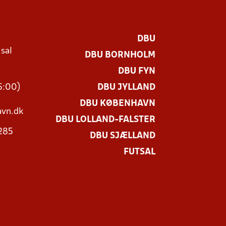
DBU
 sal
DBU BORNHOLM
Ø
DBU FYN
15:00)
DBU JYLLAND
DBU KØBENHAVN
vn.dk
DBU LOLLAND-FALSTER
3285
DBU SJÆLLAND
FUTSAL