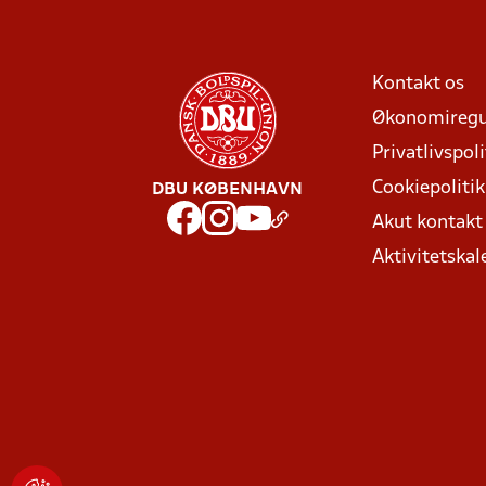
Kontakt os
Økonomiregu
Privatlivspoli
Cookiepolitik
DBU KØBENHAVN
Akut kontak
Aktivitetskal