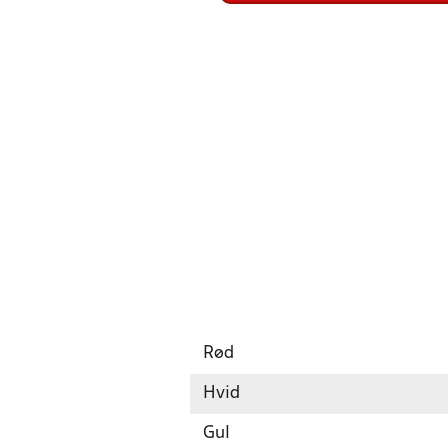
Rød
Hvid
Gul