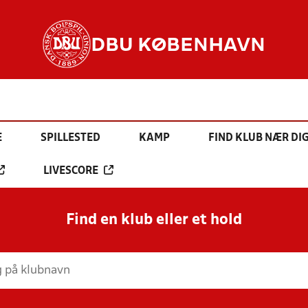
DBU KØBENHAVN
E
SPILLESTED
KAMP
FIND KLUB NÆR DI
LIVESCORE
Find en klub eller et hold