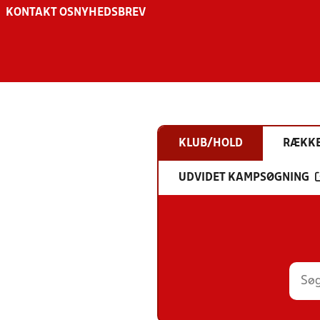
KONTAKT OS
NYHEDSBREV
KLUB/HOLD
RÆKK
UDVIDET KAMPSØGNING